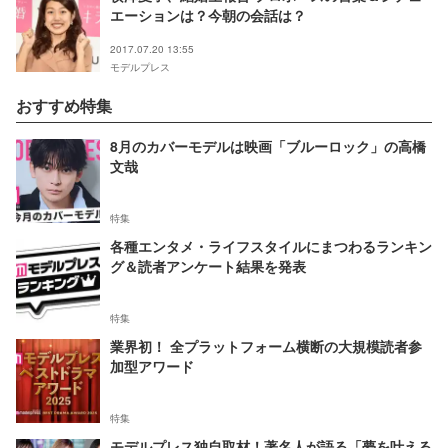
エーションは？今朝の会話は？
2017.07.20 13:55
モデルプレス
おすすめ特集
8月のカバーモデルは映画「ブルーロック」の高橋
文哉
特集
各種エンタメ・ライフスタイルにまつわるランキン
グ＆読者アンケート結果を発表
特集
業界初！ 全プラットフォーム横断の大規模読者参
加型アワード
特集
モデルプレス独自取材！著名人が語る「夢を叶える