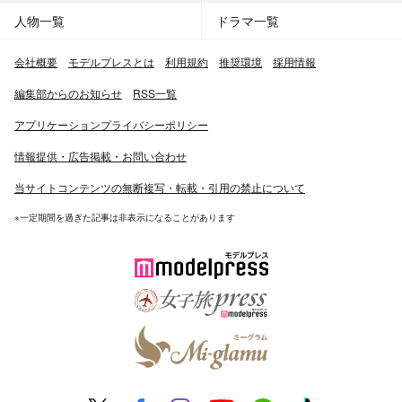
人物一覧
ドラマ一覧
会社概要
モデルプレスとは
利用規約
推奨環境
採用情報
編集部からのお知らせ
RSS一覧
アプリケーションプライバシーポリシー
情報提供・広告掲載・お問い合わせ
当サイトコンテンツの無断複写・転載・引用の禁止について
※一定期間を過ぎた記事は非表示になることがあります