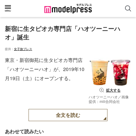
新宿に生タピオカ専門店「ハオツーニーハ
オ」誕生
提供：
女子旅プレス
東京・新宿御苑に生タピオカ専門店
「ハオツーニーハオ」が、2019年10
月19日（土）にオープンする。
拡大する
ハオツーニーハオ／画像
提供：miii合同会社
全文を読む
あわせて読みたい