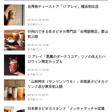
台湾発ティーストア「ジ アレイ」横浜初出店
2019.10.16 15:05
女子旅プレス
行列のできる生タピオカ専門店「台湾甜商店」富山
初上陸
2019.10.12 13:38
女子旅プレス
ジ アレイ「悪魔のダークココア」ツノの生えたハ
ロウィン限定カップも
2019.10.11 14:09
女子旅プレス
「山林艸木（サンリンソウキ）」本格派タピオカド
リンク店が東京初上陸
2019.10.10 20:27
女子旅プレス
日本茶タピオカスタンド「メッチャマッチャ淀屋