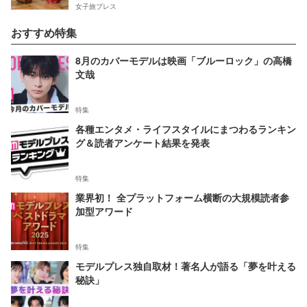
女子旅プレス
おすすめ特集
8月のカバーモデルは映画「ブルーロック」の高橋
文哉
特集
各種エンタメ・ライフスタイルにまつわるランキン
グ＆読者アンケート結果を発表
特集
業界初！ 全プラットフォーム横断の大規模読者参
加型アワード
特集
モデルプレス独自取材！著名人が語る「夢を叶える
秘訣」