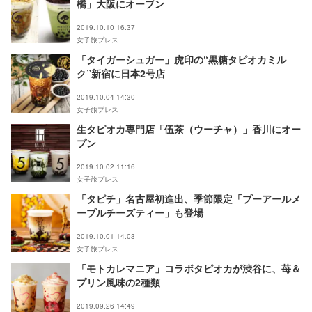
橋」大阪にオープン
2019.10.10 16:37
女子旅プレス
「タイガーシュガー」虎印の“黒糖タピオカミル
ク”新宿に日本2号店
2019.10.04 14:30
女子旅プレス
生タピオカ専門店「伍茶（ウーチャ）」香川にオー
プン
2019.10.02 11:16
女子旅プレス
「タピチ」名古屋初進出、季節限定「プーアールメ
ープルチーズティー」も登場
2019.10.01 14:03
女子旅プレス
「モトカレマニア」コラボタピオカが渋谷に、苺＆
プリン風味の2種類
2019.09.26 14:49