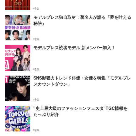
特集
モデルプレス独自取材！著名人が語る「夢を叶える
秘訣」
特集
モデルプレス読者モデル 新メンバー加入！
特集
SNS影響力トレンド俳優・女優を特集「モデルプレ
スカウントダウン」
特集
"史上最大級のファッションフェスタ"TGC情報を
たっぷり紹介
特集