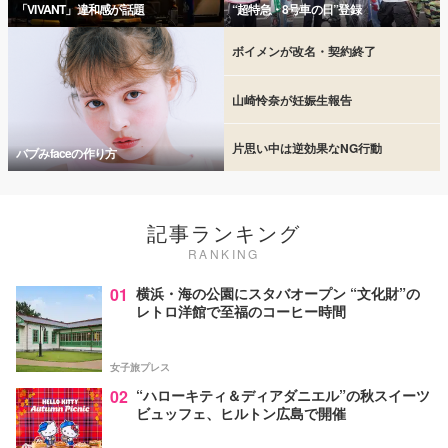
「VIVANT」違和感が話題
“超特急・8号車の日”登録
ボイメンが改名・契約終了
山崎怜奈が妊娠生報告
片思い中は逆効果なNG行動
バブみfaceの作り方
記事ランキング
RANKING
01
横浜・海の公園にスタバオープン “文化財”の
レトロ洋館で至福のコーヒー時間
女子旅プレス
02
“ハローキティ＆ディアダニエル”の秋スイーツ
ビュッフェ、ヒルトン広島で開催