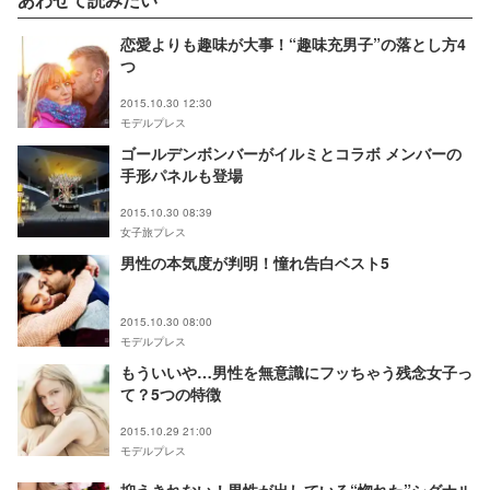
恋愛よりも趣味が大事！“趣味充男子”の落とし方4
つ
2015.10.30 12:30
モデルプレス
ゴールデンボンバーがイルミとコラボ メンバーの
手形パネルも登場
2015.10.30 08:39
女子旅プレス
男性の本気度が判明！憧れ告白ベスト5
2015.10.30 08:00
モデルプレス
もういいや…男性を無意識にフッちゃう残念女子っ
て？5つの特徴
2015.10.29 21:00
モデルプレス