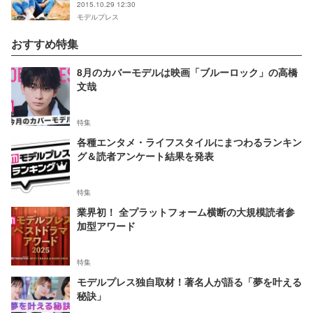
2015.10.29 12:30
モデルプレス
おすすめ特集
8月のカバーモデルは映画「ブルーロック」の高橋
文哉
特集
各種エンタメ・ライフスタイルにまつわるランキン
グ＆読者アンケート結果を発表
特集
業界初！ 全プラットフォーム横断の大規模読者参
加型アワード
特集
モデルプレス独自取材！著名人が語る「夢を叶える
秘訣」