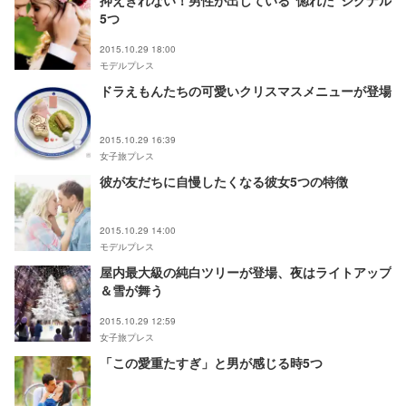
抑えきれない！男性が出している“惚れた”シグナル
5つ
2015.10.29 18:00
モデルプレス
ドラえもんたちの可愛いクリスマスメニューが登場
2015.10.29 16:39
女子旅プレス
彼が友だちに自慢したくなる彼女5つの特徴
2015.10.29 14:00
モデルプレス
屋内最大級の純白ツリーが登場、夜はライトアップ
＆雪が舞う
2015.10.29 12:59
女子旅プレス
「この愛重たすぎ」と男が感じる時5つ