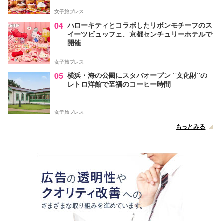
女子旅プレス
04
ハローキティとコラボしたリボンモチーフのス
イーツビュッフェ、京都センチュリーホテルで
開催
女子旅プレス
05
横浜・海の公園にスタバオープン “文化財”の
レトロ洋館で至福のコーヒー時間
女子旅プレス
もっとみる