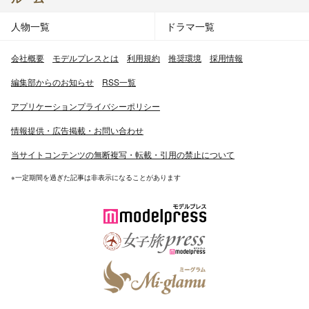
人物一覧
ドラマ一覧
会社概要
モデルプレスとは
利用規約
推奨環境
採用情報
編集部からのお知らせ
RSS一覧
アプリケーションプライバシーポリシー
情報提供・広告掲載・お問い合わせ
当サイトコンテンツの無断複写・転載・引用の禁止について
※一定期間を過ぎた記事は非表示になることがあります