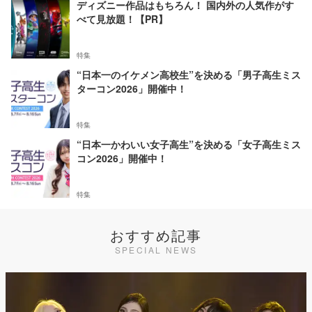
ディズニー作品はもちろん！ 国内外の人気作がす
べて見放題！【PR】
特集
“日本一のイケメン高校生”を決める「男子高生ミス
ターコン2026」開催中！
特集
“日本一かわいい女子高生”を決める「女子高生ミス
コン2026」開催中！
特集
おすすめ記事
SPECIAL NEWS