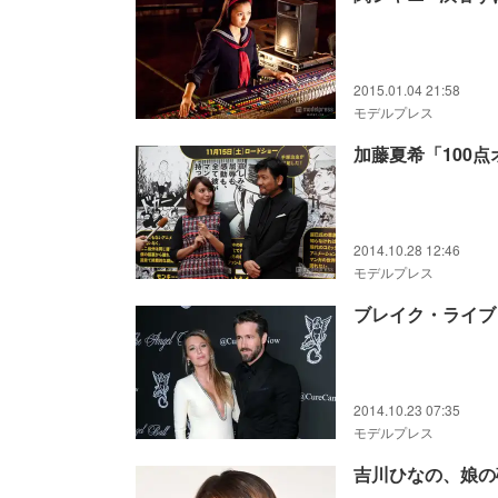
2015.01.04 21:58
モデルプレス
加藤夏希「100
2014.10.28 12:46
モデルプレス
ブレイク・ライブ
2014.10.23 07:35
モデルプレス
吉川ひなの、娘の