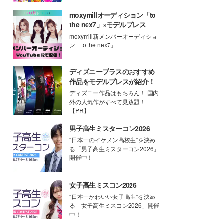
moxymillオーディション「to
the nex7」×モデルプレス
moxymill新メンバーオーディショ
ン「to the nex7」
ディズニープラスのおすすめ
作品をモデルプレスが紹介！
ディズニー作品はもちろん！ 国内
外の人気作がすべて見放題！
【PR】
男子高生ミスターコン2026
“日本一のイケメン高校生”を決め
る「男子高生ミスターコン2026」
開催中！
女子高生ミスコン2026
“日本一かわいい女子高生”を決め
る「女子高生ミスコン2026」開催
中！