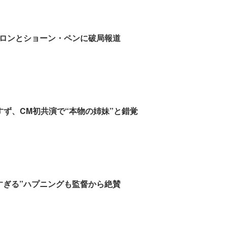
ロンとショーン・ペンに破局報道
すず、CM初共演で“本物の姉妹”と錯覚
すぎる”ハプニングも監督から絶賛