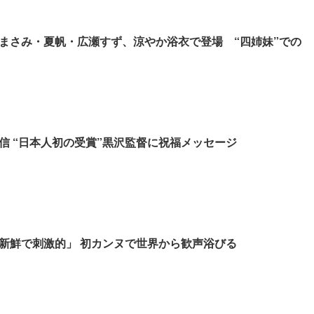
まさみ・夏帆・広瀬すず、涼やか浴衣で登場 “四姉妹”での
信 “日本人初の受賞”黒沢監督に祝福メッセージ
新鮮で刺激的」 初カンヌで世界から歓声浴びる