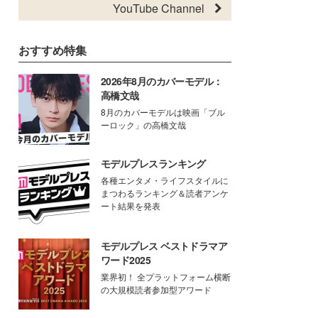
YouTube Channel
おすすめ特集
2026年8月のカバーモデル：
高橋文哉
8月のカバーモデルは映画「ブル
ーロック」の高橋文哉
モデルプレスランキング
各種エンタメ・ライフスタイルに
まつわるランキング＆読者アンケ
ート結果を発表
モデルプレス ベストドラマア
ワード2025
業界初！ 全プラットフォーム横断
の大規模読者参加型アワード