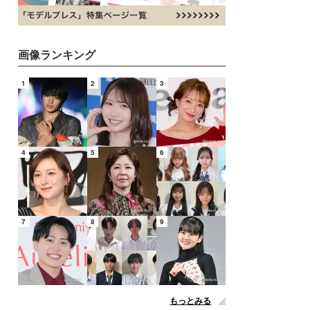
画像ランキング
1
2
3
4
5
6
7
8
9
もっとみる