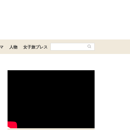
マ
人物
女子旅プレス