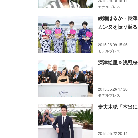
2015.06.15 15:44
モデルプレス
綾瀬はるか・長澤
カンヌを振り返る
2015.06.09 15:06
モデルプレス
深津絵里＆浅野忠
2015.05.26 17:26
モデルプレス
妻夫木聡「本当に
2015.05.22 20:44