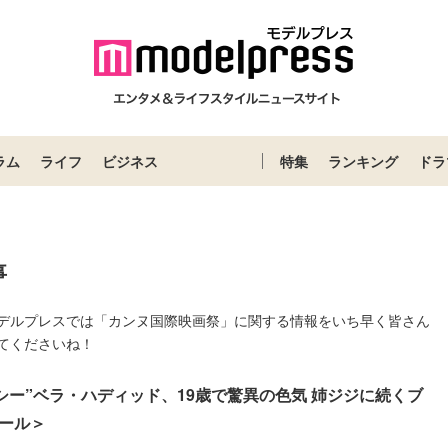
ラム
ライフ
ビジネス
特集
ランキング
ドラ
事
デルプレスでは「カンヌ国際映画祭」に関する情報をいち早く皆さん
てくださいね！
クシー”ベラ・ハディッド、19歳で驚異の色気 姉ジジに続くブ
ール＞