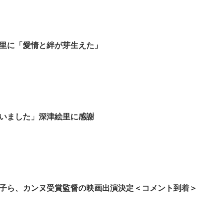
里に「愛情と絆が芽生えた」
いました」深津絵里に感謝
結子ら、カンヌ受賞監督の映画出演決定＜コメント到着＞