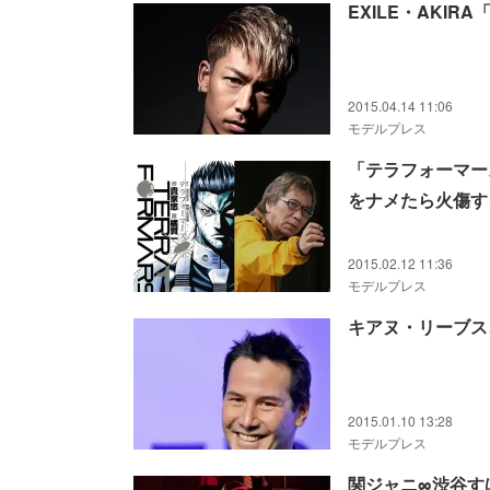
EXILE・AKI
2015.04.14 11:06
モデルプレス
「テラフォーマー
をナメたら火傷す
2015.02.12 11:36
モデルプレス
キアヌ・リーブス
2015.01.10 13:28
モデルプレス
関ジャニ∞渋谷す