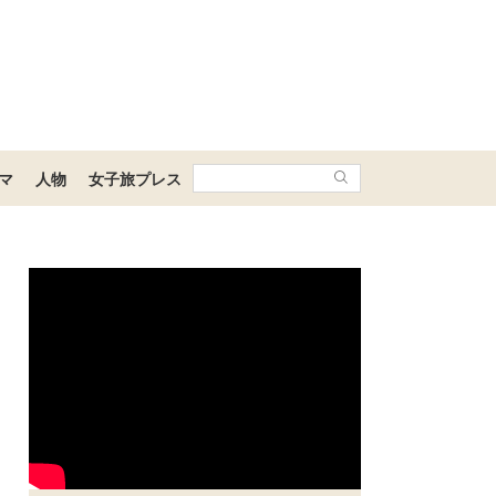
マ
人物
女子旅プレス