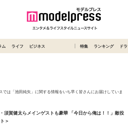
ラム
ライフ
ビジネス
特集
ランキング
ドラ
スでは「池田純矢」に関する情報をいち早く皆さんにお届けしていま
・須賀健太らメインゲストも豪華 「今日から俺は！！」敵役
ント＞