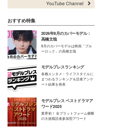
YouTube Channel
おすすめ特集
2026年8月のカバーモデル：
高橋文哉
8月のカバーモデルは映画「ブル
ーロック」の高橋文哉
モデルプレスランキング
各種エンタメ・ライフスタイルに
まつわるランキング＆読者アンケ
ート結果を発表
モデルプレス ベストドラマア
ワード2025
業界初！ 全プラットフォーム横断
の大規模読者参加型アワード