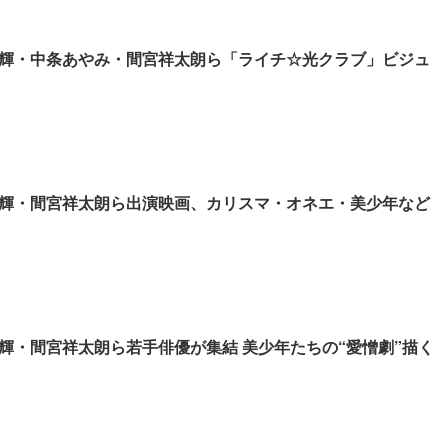
輝・中条あやみ・間宮祥太朗ら「ライチ☆光クラブ」ビジュ
輝・間宮祥太朗ら出演映画、カリスマ・オネエ・美少年など
輝・間宮祥太朗ら若手俳優が集結 美少年たちの“愛憎劇”描く