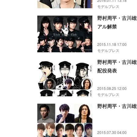
2016.01.11 13:18
モデルプレス
野村周平・古川雄
アル解禁
2015.11.18 17:00
モデルプレス
野村周平・古川雄
配役発表
2015.08.25 12:00
モデルプレス
野村周平・古川雄
2015.07.30 04:00