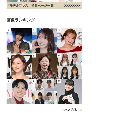
画像ランキング
1
2
3
4
5
6
7
8
9
もっとみる