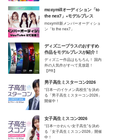
moxymillオーディション「to
the nex7」×モデルプレス
moxymill新メンバーオーディショ
ン「to the nex7」
ディズニープラスのおすすめ
作品をモデルプレスが紹介！
ディズニー作品はもちろん！ 国内
外の人気作がすべて見放題！
【PR】
男子高生ミスターコン2026
“日本一のイケメン高校生”を決め
る「男子高生ミスターコン2026」
開催中！
女子高生ミスコン2026
“日本一かわいい女子高生”を決め
る「女子高生ミスコン2026」開催
中！