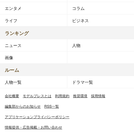
エンタメ
コラム
ライフ
ビジネス
ランキング
ニュース
人物
画像
ルーム
人物一覧
ドラマ一覧
会社概要
モデルプレスとは
利用規約
推奨環境
採用情報
編集部からのお知らせ
RSS一覧
アプリケーションプライバシーポリシー
情報提供・広告掲載・お問い合わせ