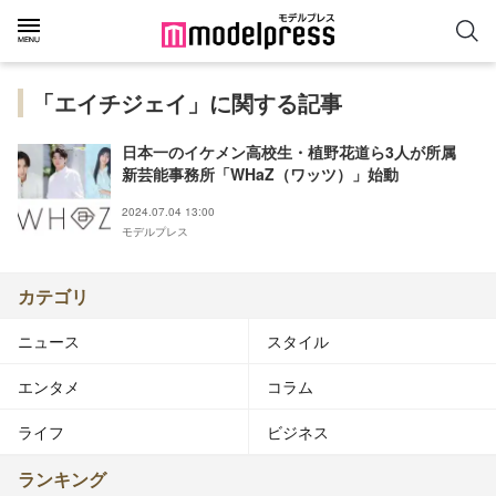
「エイチジェイ」に関する記事
日本一のイケメン高校生・植野花道ら3人が所属
新芸能事務所「WHaZ（ワッツ）」始動
2024.07.04 13:00
モデルプレス
カテゴリ
ニュース
スタイル
エンタメ
コラム
ライフ
ビジネス
ランキング