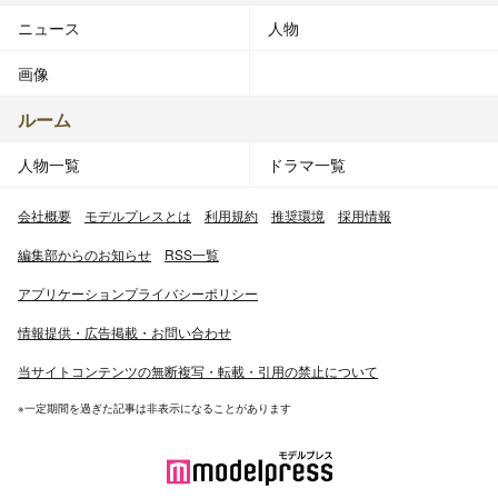
ニュース
人物
画像
ルーム
人物一覧
ドラマ一覧
会社概要
モデルプレスとは
利用規約
推奨環境
採用情報
編集部からのお知らせ
RSS一覧
アプリケーションプライバシーポリシー
情報提供・広告掲載・お問い合わせ
当サイトコンテンツの無断複写・転載・引用の禁止について
※一定期間を過ぎた記事は非表示になることがあります