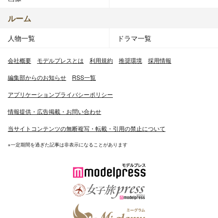
ルーム
人物一覧
ドラマ一覧
会社概要
モデルプレスとは
利用規約
推奨環境
採用情報
編集部からのお知らせ
RSS一覧
アプリケーションプライバシーポリシー
情報提供・広告掲載・お問い合わせ
当サイトコンテンツの無断複写・転載・引用の禁止について
※一定期間を過ぎた記事は非表示になることがあります