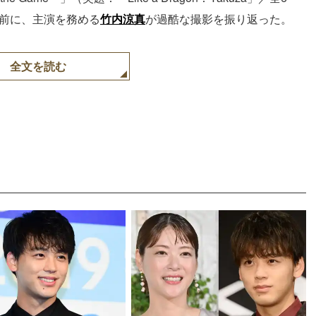
を前に、主演を務める
竹内涼真
が過酷な撮影を振り返った。
全文を読む