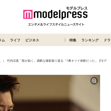
ラム
ライフ
ビジネス
特集
ランキング
ドラ
ス
竹内涼真「龍が如く」過酷な撮影振り返る「1番キツイ体験だった」【モデ
>