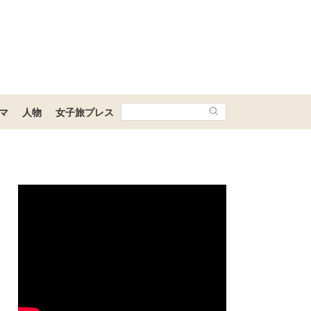
マ
人物
女子旅プレス