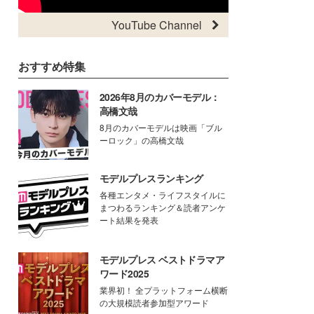
YouTube Channel
おすすめ特集
2026年8月のカバーモデル：
高橋文哉
8月のカバーモデルは映画「ブル
ーロック」の高橋文哉
モデルプレスランキング
各種エンタメ・ライフスタイルに
まつわるランキング＆読者アンケ
ート結果を発表
モデルプレス ベストドラマア
ワード2025
業界初！ 全プラットフォーム横断
の大規模読者参加型アワード