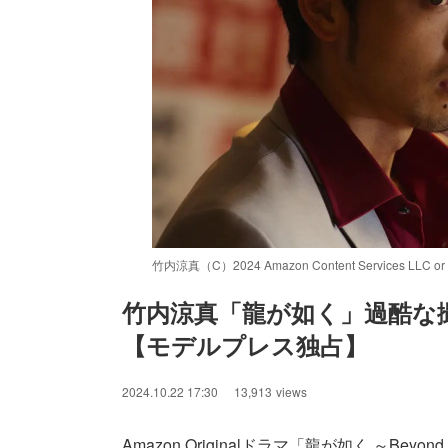
竹内涼真（C）2024 Amazon Content Services LLC or its 
竹内涼真「龍が如く」過酷な
【モデルプレス独占】
/
Unmute
2024.10.22 17:30
13,913
views
Amazon Originalドラマ「龍が如く ～Beyond