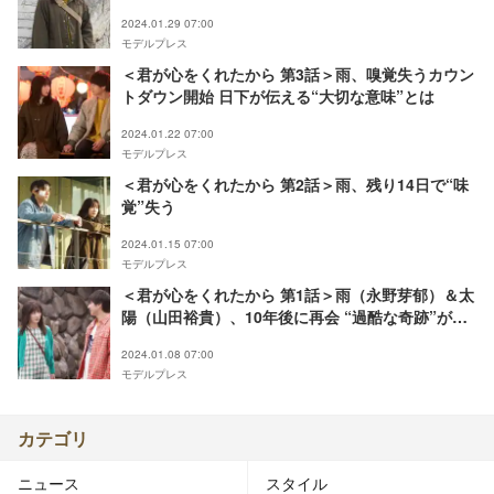
2024.01.29 07:00
モデルプレス
＜君が心をくれたから 第3話＞雨、嗅覚失うカウン
トダウン開始 日下が伝える“大切な意味”とは
2024.01.22 07:00
モデルプレス
＜君が心をくれたから 第2話＞雨、残り14日で“味
覚”失う
2024.01.15 07:00
モデルプレス
＜君が心をくれたから 第1話＞雨（永野芽郁）＆太
陽（山田裕貴）、10年後に再会 “過酷な奇跡”が引
き起こすファンタジーラブストーリー開幕
2024.01.08 07:00
モデルプレス
カテゴリ
ニュース
スタイル