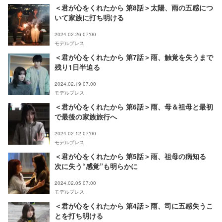
＜君が心をくれたから 第8話＞太陽、雨の五感につ
いて家族に打ち明ける
2024.02.26 07:00
モデルプレス
＜君が心をくれたから 第7話＞雨、触覚を失うまで
残り1日半迫る
2024.02.19 07:00
モデルプレス
＜君が心をくれたから 第6話＞雨、母＆祖母と最初
で最後の家族旅行へ
2024.02.12 07:00
モデルプレス
＜君が心をくれたから 第5話＞雨、祖母の病知る
次に失う“感覚”も明らかに
2024.02.05 07:00
モデルプレス
＜君が心をくれたから 第4話＞雨、司に五感失うこ
とを打ち明ける