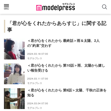
「君が心をくれたからあらすじ」に関する記
事
＜君が心をくれたから 最終話＞雨＆太陽、2人
の“約束”交わす
2024.03.18 07:00
モデルプレス
＜君が心をくれたから 第10話＞雨、太陽から嬉し
い報告受ける
2024.03.11 07:00
モデルプレス
＜君が心をくれたから 第9話＞太陽、千秋の正体を
知る
2024.03.04 07:00
モデルプレス