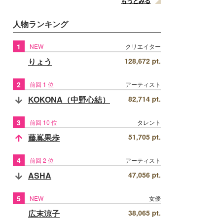
もっとみる
人物ランキング
1
NEW
クリエイター
りょう
128,672 pt.
2
前回 1 位
アーティスト
KOKONA（中野心結）
82,714 pt.
3
前回 10 位
タレント
藤嶌果歩
51,705 pt.
4
前回 2 位
アーティスト
ASHA
47,056 pt.
5
NEW
女優
広末涼子
38,065 pt.