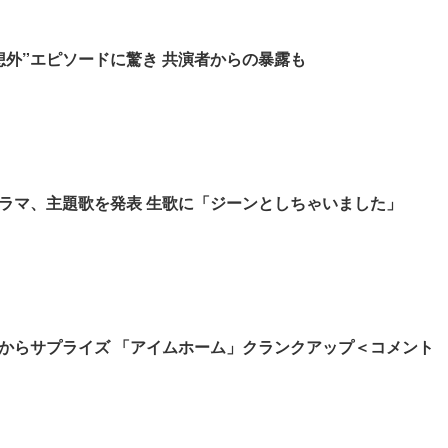
想外”エピソードに驚き 共演者からの暴露も
ラマ、主題歌を発表 生歌に「ジーンとしちゃいました」
からサプライズ 「アイムホーム」クランクアップ＜コメント