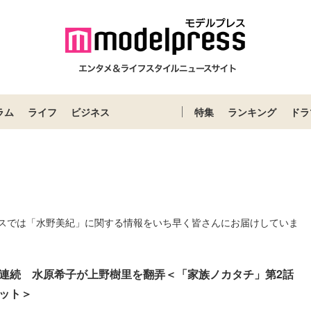
ラム
ライフ
ビジネス
特集
ランキング
ドラ
スでは「水野美紀」に関する情報をいち早く皆さんにお届けしていま
連続 水原希子が上野樹里を翻弄＜「家族ノカタチ」第2話
ット＞