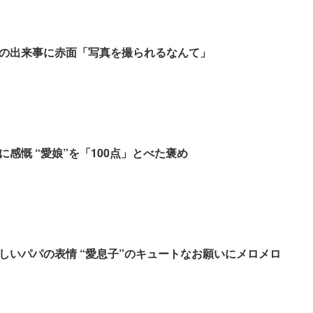
の出来事に赤面「写真を撮られるなんて」
感慨 “愛娘”を「100点」とべた褒め
しいパパの表情 “愛息子”のキュートなお願いにメロメロ