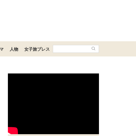
マ
人物
女子旅プレス