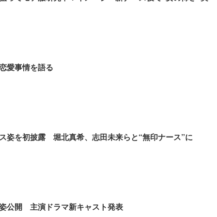
恋愛事情を語る
ス姿を初披露 堀北真希、志田未来らと“無印ナース”に
姿公開 主演ドラマ新キャスト発表