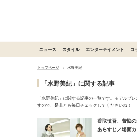
ニュース
スタイル
エンターテイメント
コ
トップページ
水野美紀
>
「水野美紀」に関する記事
「水野美紀」に関する記事の一覧です。モデルプレ
すので、是非とも毎日チェックしてくださいね！
香取慎吾、苦悩の
あらすじ／場面カ