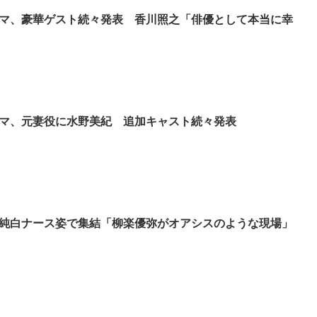
マ、豪華ゲスト続々発表 香川照之「俳優として本当に幸
マ、元妻役に水野美紀 追加キャスト続々発表
純白ナース姿で集結「柳楽優弥がオアシスのような現場」