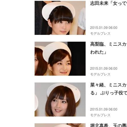
志田未来「女って
2015.01.09 06:00
モデルプレス
高梨臨、ミニスカ
われた」
2015.01.09 06:00
モデルプレス
菜々緒、ミニスカ
る」 ぶりっ子役
2015.01.09 06:00
モデルプレス
堀北真希、玉の輿