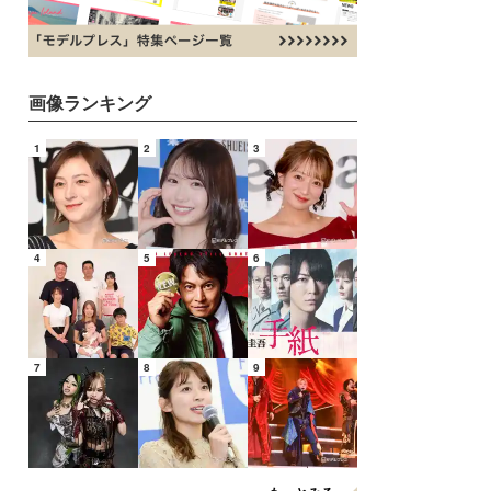
画像ランキング
1
2
3
4
5
6
7
8
9