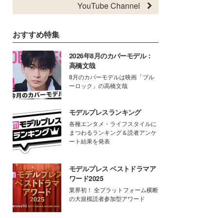
YouTube Channel
おすすめ特集
2026年8月のカバーモデル：
高橋文哉
8月のカバーモデルは映画「ブル
ーロック」の高橋文哉
モデルプレスランキング
各種エンタメ・ライフスタイルに
まつわるランキング＆読者アンケ
ート結果を発表
モデルプレス ベストドラマア
ワード2025
業界初！ 全プラットフォーム横断
の大規模読者参加型アワード