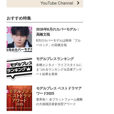
YouTube Channel
おすすめ特集
2026年8月のカバーモデル：
高橋文哉
8月のカバーモデルは映画「ブル
ーロック」の高橋文哉
モデルプレスランキング
各種エンタメ・ライフスタイルに
まつわるランキング＆読者アンケ
ート結果を発表
モデルプレス ベストドラマア
ワード2025
業界初！ 全プラットフォーム横断
の大規模読者参加型アワード