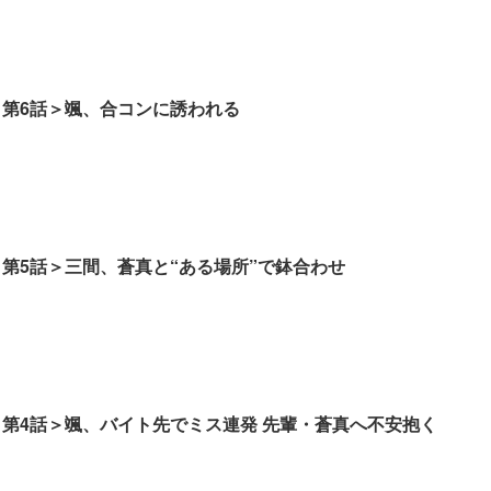
 第6話＞颯、合コンに誘われる
 第5話＞三間、蒼真と“ある場所”で鉢合わせ
 第4話＞颯、バイト先でミス連発 先輩・蒼真へ不安抱く