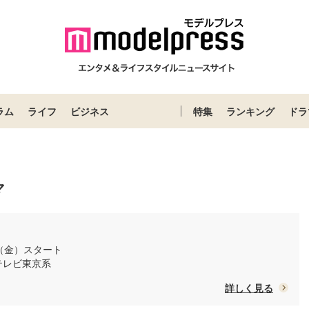
ラム
ライフ
ビジネス
特集
ランキング
ドラ
マ
日（金）スタート
/ テレビ東京系
詳しく見る