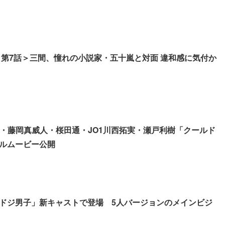
 第7話＞三間、憧れの小説家・五十嵐と対面 違和感に気付か
悠太・藤岡真威人・桜田通・JO1川西拓実・瀬戸利樹「クールド
ルムービー公開
ドジ男子」新キャストで登場 5人バージョンのメインビジ