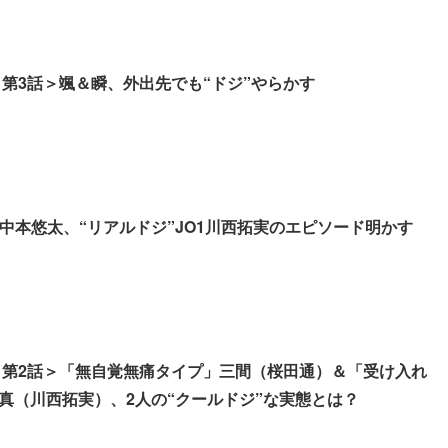
 第3話＞颯＆瞬、外出先でも“ドジ”やらかす
27中本悠太、“リアルドジ”JO1川西拓実のエピソード明かす
 第2話＞「無自覚無痛タイプ」三間（桜田通）＆「受け入れ
真（川西拓実）、2人の“クールドジ”な実態とは？