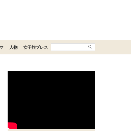
マ
人物
女子旅プレス