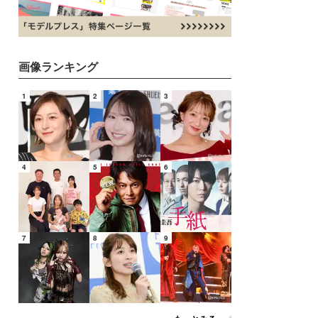
画像ランキング
1
2
3
4
5
6
7
8
9