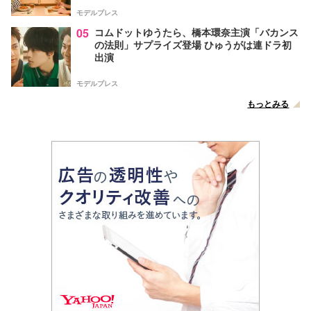
モデルプレス
05
コムドットゆうたら、橋本環奈主演「バカンス
の法則」サプライズ登場 ひゅうがは連ドラ初
出演
モデルプレス
もっとみる