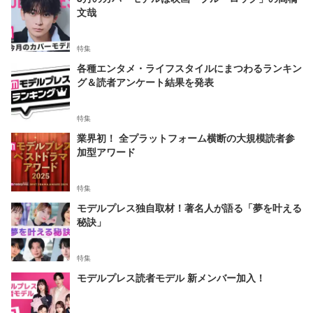
文哉
特集
各種エンタメ・ライフスタイルにまつわるランキン
グ＆読者アンケート結果を発表
特集
業界初！ 全プラットフォーム横断の大規模読者参
加型アワード
特集
モデルプレス独自取材！著名人が語る「夢を叶える
秘訣」
特集
モデルプレス読者モデル 新メンバー加入！