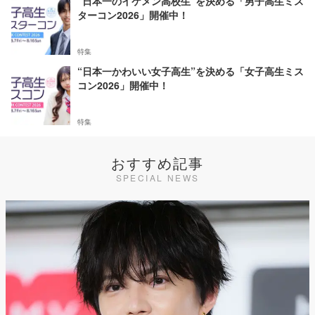
“日本一のイケメン高校生”を決める「男子高生ミス
ターコン2026」開催中！
特集
“日本一かわいい女子高生”を決める「女子高生ミス
コン2026」開催中！
特集
おすすめ記事
SPECIAL NEWS