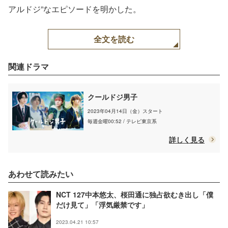
アルドジ”なエピソードを明かした。
全文を読む
関連ドラマ
クールドジ男子
2023年04月14日（金）スタート
毎週金曜00:52 / テレビ東京系
詳しく見る
あわせて読みたい
NCT 127中本悠太、桜田通に独占欲むき出し「僕
だけ見て」「浮気厳禁です」
2023.04.21 10:57