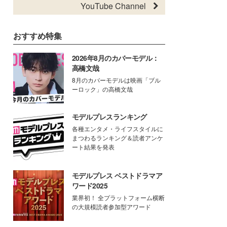
YouTube Channel
おすすめ特集
2026年8月のカバーモデル：
高橋文哉
8月のカバーモデルは映画「ブル
ーロック」の高橋文哉
モデルプレスランキング
各種エンタメ・ライフスタイルに
まつわるランキング＆読者アンケ
ート結果を発表
モデルプレス ベストドラマア
ワード2025
業界初！ 全プラットフォーム横断
の大規模読者参加型アワード