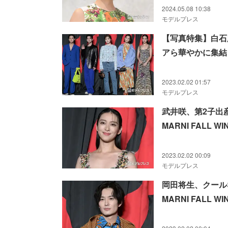
2024.05.08 10:38
モデルプレス
【写真特集】白石
アら華やかに集結「M
2023.02.02 01:57
モデルプレス
武井咲、第2子出
MARNI FALL WI
2023.02.02 00:09
モデルプレス
岡田将生、クール
MARNI FALL WI