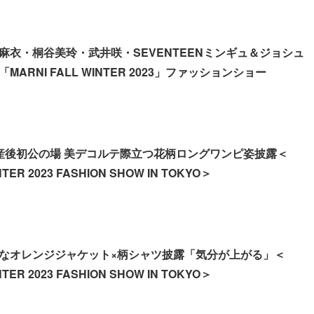
麻衣・桐谷美玲・武井咲・SEVENTEENミンギュ＆ジョシュ
ARNI FALL WINTER 2023」ファッションショー
産後初公の場 美デコルテ際立つ花柄ロングワンピ姿披露＜
NTER 2023 FASHION SHOW IN TOKYO＞
なオレンジジャケット×柄シャツ披露「気分が上がる」＜
NTER 2023 FASHION SHOW IN TOKYO＞