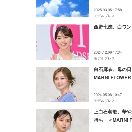
2025.03.05 17:58
モデルプレス
西野七瀬、白ワン
2024.12.09 17:34
モデルプレス
白石麻衣、母の日
MARNI FLOWER
2024.05.08 10:47
モデルプレス
上白石萌歌、華や
持ち」＜MARNI F