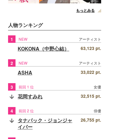
もっとみる
人物ランキング
1
NEW
アーティスト
KOKONA（中野心結）
63,123 pt.
2
NEW
アーティスト
ASHA
33,022 pt.
3
前回 1 位
女優
花岡すみれ
32,515 pt.
4
前回 2 位
俳優
タナパック・ジョンジャ
26,755 pt.
イパー