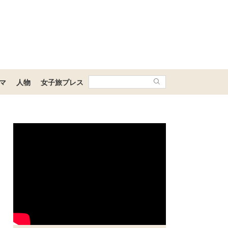
マ
人物
女子旅プレス