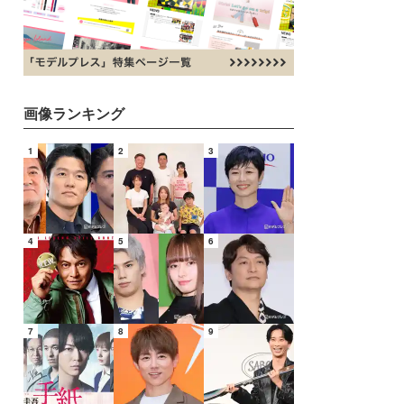
画像ランキング
1
2
3
4
5
6
7
8
9