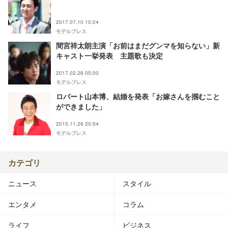
2017.07.10 10:24
モデルプレス
間宮祥太朗主演「お前はまだグンマを知らない」新
キャスト一挙発表 主題歌も決定
2017.02.28 05:00
モデルプレス
ロバート山本博、結婚を発表「お嫁さんを掴むこと
ができました」
2015.11.26 20:54
モデルプレス
カテゴリ
ニュース
スタイル
エンタメ
コラム
ライフ
ビジネス