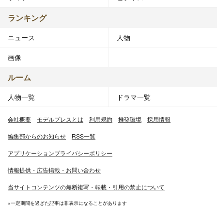
ランキング
ニュース
人物
画像
ルーム
人物一覧
ドラマ一覧
会社概要
モデルプレスとは
利用規約
推奨環境
採用情報
編集部からのお知らせ
RSS一覧
アプリケーションプライバシーポリシー
情報提供・広告掲載・お問い合わせ
当サイトコンテンツの無断複写・転載・引用の禁止について
※一定期間を過ぎた記事は非表示になることがあります