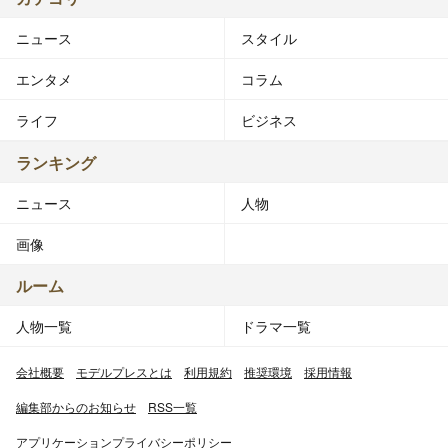
ニュース
スタイル
エンタメ
コラム
ライフ
ビジネス
ランキング
ニュース
人物
画像
ルーム
人物一覧
ドラマ一覧
会社概要
モデルプレスとは
利用規約
推奨環境
採用情報
編集部からのお知らせ
RSS一覧
アプリケーションプライバシーポリシー