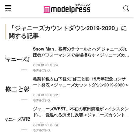
「ジャニーズカウントダウン2019-2020」に
関する記事
Snow Man、客席のラウールとハグ ジャニーズJr.
圧巻パフォーマンスで会場揺らす＜ジャニーズカウ
ントダウン2019-2020＞
2020.01.01 00:34
モデルプレス
亀梨和也＆山下智久“修二と彰”15周年記念コンサ
ート発表＜ジャニーズカウントダウン2019-2020＞
2020.01.01 00:32
モデルプレス
ジャニーズWEST、不在の濱田崇裕がマイクスタン
ドに 愛溢れる演出に反響＜ジャニーズカウントダ
ウン2019-2020＞
2020.01.01 00:23
モデルプレス