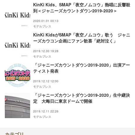
KinKi Kids、SMAP「夜空ノムコウ」熱唱に反響殺
到＜ジャニーズカウントダウン2019-2020＞
2020.01.01 00:13
モデルプレス
KinKi KidsがSMAP「夜空ノムコウ」歌う ジャニ
ーズカウコン企画にファン歓喜「絶対泣く」
2019.12.30 19:28
モデルプレス
「ジャニーズカウントダウン2019-2020」出演アー
ティスト発表
2019.12.12 12:00
モデルプレス
「ジャニーズカウントダウン2019-2020」生中継決
定 大晦日に東京ドームで開催
2019.12.11 22:26
モデルプレス
カテゴリ