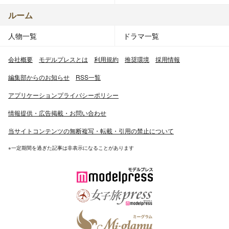
ルーム
人物一覧
ドラマ一覧
会社概要
モデルプレスとは
利用規約
推奨環境
採用情報
編集部からのお知らせ
RSS一覧
アプリケーションプライバシーポリシー
情報提供・広告掲載・お問い合わせ
当サイトコンテンツの無断複写・転載・引用の禁止について
※一定期間を過ぎた記事は非表示になることがあります