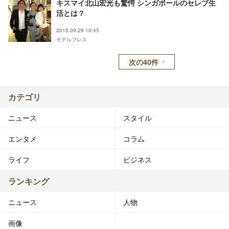
キスマイ北山宏光も驚愕 シンガポールのセレブ生
活とは？
2015.09.29 10:45
モデルプレス
次の40件
カテゴリ
ニュース
スタイル
エンタメ
コラム
ライフ
ビジネス
ランキング
ニュース
人物
画像