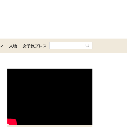
マ
人物
女子旅プレス