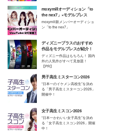
moxymillオーディション「to
the nex7」×モデルプレス
moxymill新メンバーオーディショ
ン「to the nex7」
ディズニープラスのおすすめ
作品をモデルプレスが紹介！
ディズニー作品はもちろん！ 国内
外の人気作がすべて見放題！
【PR】
男子高生ミスターコン2026
“日本一のイケメン高校生”を決め
る「男子高生ミスターコン2026」
開催中！
女子高生ミスコン2026
“日本一かわいい女子高生”を決め
る「女子高生ミスコン2026」開催
中！