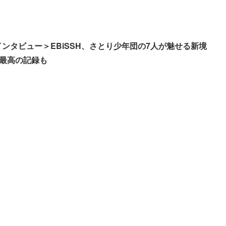
NLYインタビュー＞EBiSSH、さとり少年団の7人が魅せる新境
最高の記録も