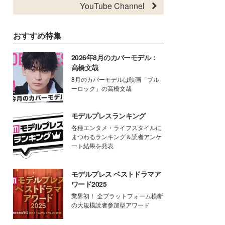
YouTube Channel
おすすめ特集
2026年8月のカバーモデル：
高橋文哉
8月のカバーモデルは映画「ブル
ーロック」の高橋文哉
モデルプレスランキング
各種エンタメ・ライフスタイルに
まつわるランキング＆読者アンケ
ート結果を発表
モデルプレス ベストドラマア
ワード2025
業界初！ 全プラットフォーム横断
の大規模読者参加型アワード