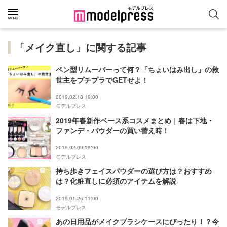
「メイク直し」に関する記事
ペン型リムーバーって何？「ちょいはみ出し」の救
世主をプチプラでGETせよ！
2019.02.18 19:00
モデルプレス
2019年春新作ベース系コスメまとめ｜春は下地・
ファンデ・パウダーの買い替え時！
2019.02.09 19:00
モデルプレス
持ち歩きフェイスパウダーの選び方は？おすすめ
は？化粧直しに必須のアイテムを解説
2019.01.26 11:00
モデルプレス
あの日用品がメイクブラシケースにぴったり！？今