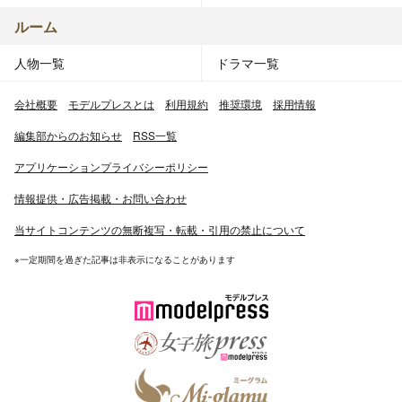
ルーム
人物一覧
ドラマ一覧
会社概要
モデルプレスとは
利用規約
推奨環境
採用情報
編集部からのお知らせ
RSS一覧
アプリケーションプライバシーポリシー
情報提供・広告掲載・お問い合わせ
当サイトコンテンツの無断複写・転載・引用の禁止について
※一定期間を過ぎた記事は非表示になることがあります