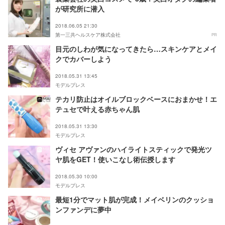
が研究所に潜入
2018.06.05 21:30
第一三共ヘルスケア株式会社
PR
目元のしわが気になってきたら…スキンケアとメイ
クでカバーしよう
2018.05.31 13:45
モデルプレス
テカリ防止はオイルブロックベースにおまかせ！エ
テュセで叶える赤ちゃん肌
2018.05.31 13:30
モデルプレス
ヴィセ アヴァンのハイライトスティックで発光ツ
ヤ肌をGET！使いこなし術伝授します
2018.05.30 10:00
モデルプレス
最短1分でマット肌が完成！メイベリンのクッショ
ンファンデに夢中