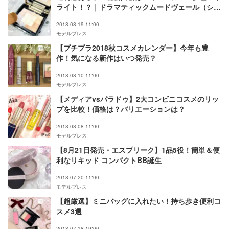
ライト！？｜ドラマティックムードヴェール（シル
キー）
2018.08.19 11:00
モデルプレス
【プチプラ2018秋コスメカレンダー】今年も豊
作！気になる新作はいつ発売？
2018.08.10 11:00
モデルプレス
【メディアvsパラドゥ】2大コンビニコスメのリッ
プを比較！価格は？バリエーションは？
2018.08.08 11:00
モデルプレス
【8月21日発売・エスプリーク】1品5役！簡単＆便
利なリキッド コンパクトBB誕生
2018.07.20 11:00
モデルプレス
【超厳選】ミニバッグに入れたい！持ち歩き便利コ
スメ3選
2018.07.18 19:00