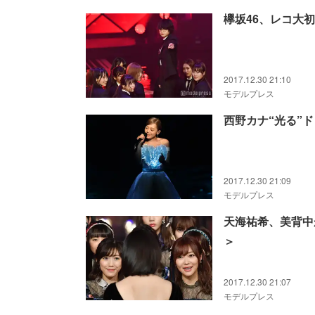
欅坂46、レコ大
2017.12.30 21:10
モデルプレス
西野カナ“光る”
2017.12.30 21:09
モデルプレス
天海祐希、美背中
＞
2017.12.30 21:07
モデルプレス