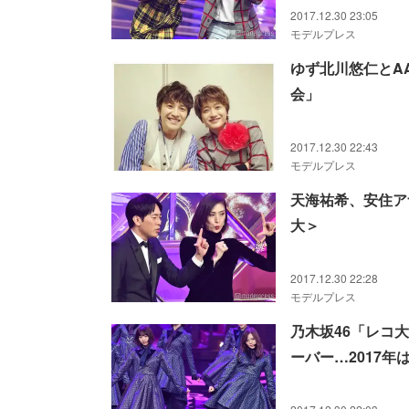
2017.12.30 23:05
モデルプレス
ゆず北川悠仁とA
会」
2017.12.30 22:43
モデルプレス
天海祐希、安住ア
大＞
2017.12.30 22:28
モデルプレス
乃木坂46「レコ
ーバー…2017年