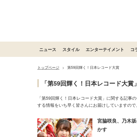
ニュース
スタイル
エンターテイメント
コ
トップページ
第59回輝く！日本レコード大賞
>
「第59回輝く！日本レコード大賞
「第59回輝く！日本レコード大賞」に関する記事の
する情報をいち早く皆さんにお届けしていますので
宮脇咲良、乃木坂4
かす