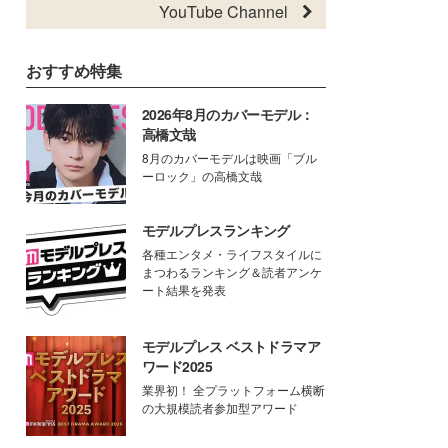
YouTube Channel
おすすめ特集
2026年8月のカバーモデル：
高橋文哉
8月のカバーモデルは映画「ブル
ーロック」の高橋文哉
モデルプレスランキング
各種エンタメ・ライフスタイルに
まつわるランキング＆読者アンケ
ート結果を発表
モデルプレス ベストドラマア
ワード2025
業界初！ 全プラットフォーム横断
の大規模読者参加型アワード