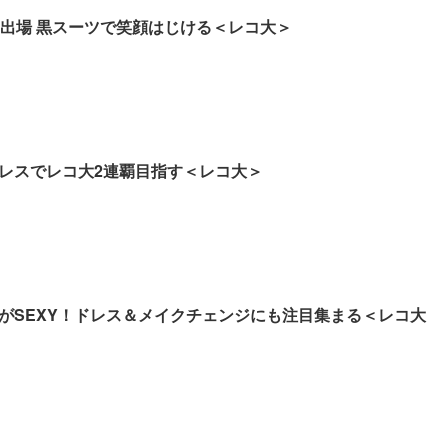
初出場 黒スーツで笑顔はじける＜レコ大＞
ドレスでレコ大2連覇目指す＜レコ大＞
がSEXY！ドレス＆メイクチェンジにも注目集まる＜レコ大