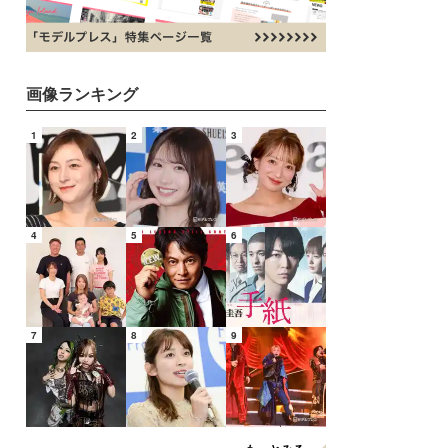
画像ランキング
1
2
3
4
5
6
7
8
9