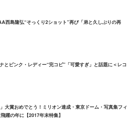
AA西島隆弘“そっくり2ショット”再び「弟と久しぶりの再
ナとピンク・レディー“完コピ”「可愛すぎ」と話題に＜レコ
大」大賞おめでとう！ミリオン達成・東京ドーム・写真集フィ
は飛躍の年に【2017年末特集】