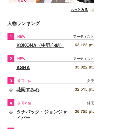
もっとみる
人物ランキング
1
NEW
アーティスト
KOKONA（中野心結）
63,123 pt.
2
NEW
アーティスト
ASHA
33,022 pt.
3
前回 1 位
女優
花岡すみれ
32,515 pt.
4
前回 2 位
俳優
タナパック・ジョンジャ
26,755 pt.
イパー