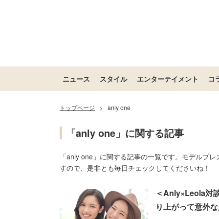
ニュース
スタイル
エンターテイメント
コ
トップページ
anly one
>
「anly one」に関する記事
「anly one」に関する記事の一覧です。モデルプ
すので、是非とも毎日チェックしてくださいね！
＜Anly×Leo
り上がって意外な