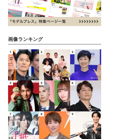
画像ランキング
1
2
3
4
5
6
7
8
9