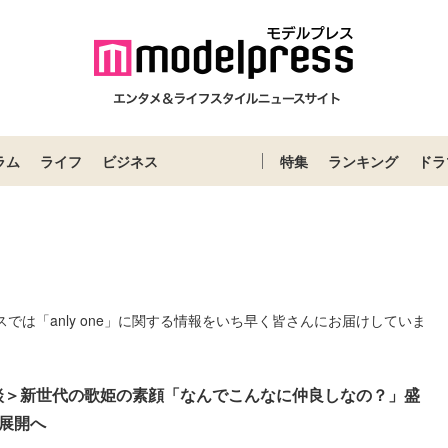
ラム
ライフ
ビジネス
特集
ランキング
ドラ
レスでは「anly one」に関する情報をいち早く皆さんにお届けしていま
la対談＞新世代の歌姫の素顔「なんでこんなに仲良しなの？」盛
展開へ