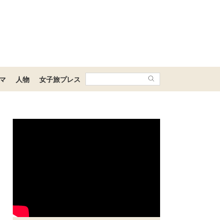
マ
人物
女子旅プレス