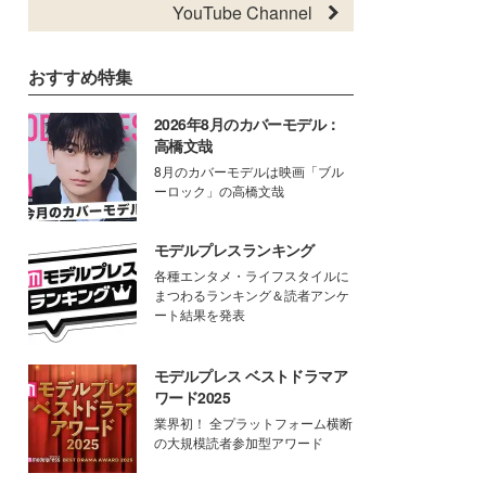
YouTube Channel
おすすめ特集
2026年8月のカバーモデル：
高橋文哉
8月のカバーモデルは映画「ブル
ーロック」の高橋文哉
モデルプレスランキング
各種エンタメ・ライフスタイルに
まつわるランキング＆読者アンケ
ート結果を発表
モデルプレス ベストドラマア
ワード2025
業界初！ 全プラットフォーム横断
の大規模読者参加型アワード