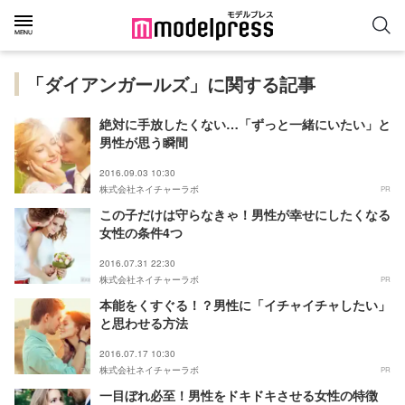
「ダイアンガールズ」に関する記事
絶対に手放したくない…「ずっと一緒にいたい」と
男性が思う瞬間
2016.09.03 10:30
株式会社ネイチャーラボ
PR
この子だけは守らなきゃ！男性が幸せにしたくなる
女性の条件4つ
2016.07.31 22:30
株式会社ネイチャーラボ
PR
本能をくすぐる！？男性に「イチャイチャしたい」
と思わせる方法
2016.07.17 10:30
株式会社ネイチャーラボ
PR
一目ぼれ必至！男性をドキドキさせる女性の特徴