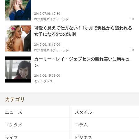
2016.07.08 19:30
株式会社ネイチャーラボ
PR
可愛く見えて仕方ない！1ヶ月で男性から追われる
女子になる5つの法則
2016.06.18 12:00
株式会社ネイチャーラボ
PR
カーリー・レイ・ジェプセンの照れ笑いに胸キュ
ン
2016.06.15 03:00
モデルプレス
カテゴリ
ニュース
スタイル
エンタメ
コラム
ライフ
ビジネス