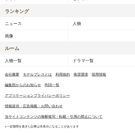
ランキング
ニュース
人物
画像
ルーム
人物一覧
ドラマ一覧
会社概要
モデルプレスとは
利用規約
推奨環境
採用情報
編集部からのお知らせ
RSS一覧
アプリケーションプライバシーポリシー
情報提供・広告掲載・お問い合わせ
当サイトコンテンツの無断複写・転載・引用の禁止について
※一定期間を過ぎた記事は非表示になることがあります