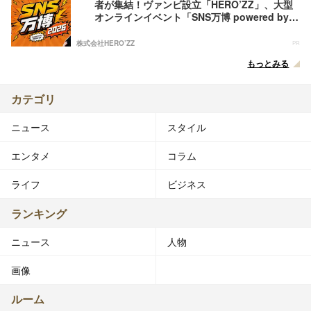
者が集結！ヴァンビ設立「HERO’ZZ」、大型
オンラインイベント「SNS万博 powered by
HERO’ZZ」開催決定
株式会社HERO’ZZ
PR
もっとみる
カテゴリ
ニュース
スタイル
エンタメ
コラム
ライフ
ビジネス
ランキング
ニュース
人物
画像
ルーム