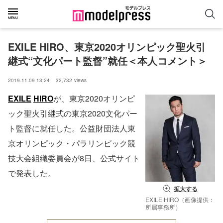
EXILE HIRO、東京2020オリンピック聖火引
継式“文化パート監督”就任＜本人コメント＞
2019.11.09 13:24
32,732
views
EXILE
HIRO
が、東京2020オリンピ
ック聖火引継式の東京2020文化パー
ト監督に就任した。公益財団法人東
京オリンピック・パラリンピック競
技大会組織委員会が8日、公式サイト
で発表した。
拡大する
EXILE HIRO（画像提供：
所属事務所）