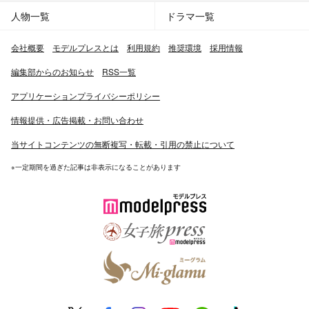
人物一覧
ドラマ一覧
会社概要
モデルプレスとは
利用規約
推奨環境
採用情報
編集部からのお知らせ
RSS一覧
アプリケーションプライバシーポリシー
情報提供・広告掲載・お問い合わせ
当サイトコンテンツの無断複写・転載・引用の禁止について
※一定期間を過ぎた記事は非表示になることがあります