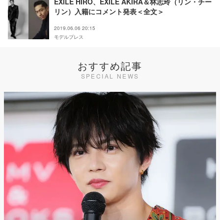
EXILE HIRO、EXILE AKIRA＆林志玲（リン・チー
リン）入籍にコメント発表＜全文＞
2019.06.06 20:15
モデルプレス
おすすめ記事
SPECIAL NEWS