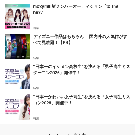
moxymill新メンバーオーディション「to the
nex7」
特集
ディズニー作品はもちろん！ 国内外の人気作がす
べて見放題！【PR】
特集
“日本一のイケメン高校生”を決める「男子高生ミス
ターコン2026」開催中！
特集
“日本一かわいい女子高生”を決める「女子高生ミス
コン2026」開催中！
特集