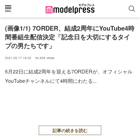
(画像1/1) 7ORDER、結成2周年にYouTube4時
間番組生配信決定「記念日を大切にするタイ
プの男たちです」
2021.05.17 18:00
44,909
views
5月22日に結成2周年を迎える7ORDERが、オフィシャル
YouTubeチャンネルにて4時間にわたる...
記事の続きを読む