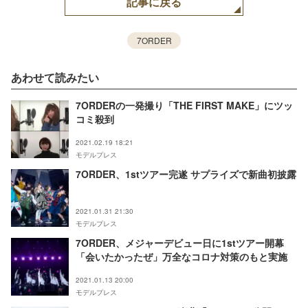
記事に戻る
7ORDER
あわせて読みたい
7ORDERの一発撮り「THE FIRST MAKE」にツッ
コミ殺到
2021.02.19 18:21
モデルプレス
7ORDER、1stツアー完遂 サプライズで新曲初披露
2021.01.31 21:30
モデルプレス
7ORDER、メジャーデビュー日に1stツアー開幕
「会いたかったぜ」万全なコロナ対策のもと実施
2021.01.13 20:00
モデルプレス