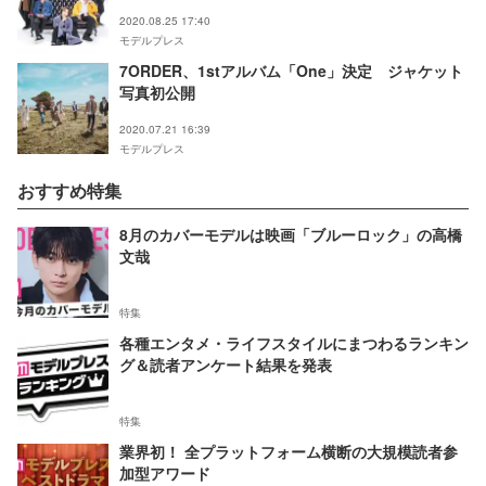
2020.08.25 17:40
モデルプレス
7ORDER、1stアルバム「One」決定 ジャケット
写真初公開
2020.07.21 16:39
モデルプレス
おすすめ特集
8月のカバーモデルは映画「ブルーロック」の高橋
文哉
特集
各種エンタメ・ライフスタイルにまつわるランキン
グ＆読者アンケート結果を発表
特集
業界初！ 全プラットフォーム横断の大規模読者参
加型アワード