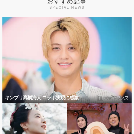
おすすめ記事
SPECIAL NEWS
キンプリ高橋海人 コラボ実現に感激