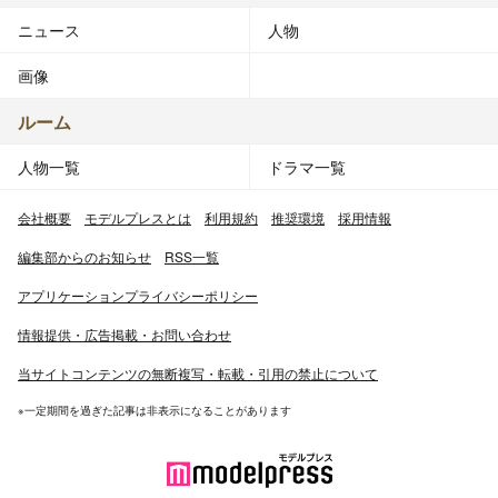
ニュース
人物
画像
ルーム
人物一覧
ドラマ一覧
会社概要
モデルプレスとは
利用規約
推奨環境
採用情報
編集部からのお知らせ
RSS一覧
アプリケーションプライバシーポリシー
情報提供・広告掲載・お問い合わせ
当サイトコンテンツの無断複写・転載・引用の禁止について
※一定期間を過ぎた記事は非表示になることがあります