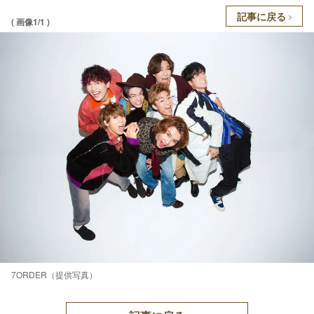
記事に戻る
( 画像1/1 )
7ORDER（提供写真）