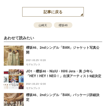
記事に戻る
山崎天
櫻坂46
あわせて読みたい
櫻坂46、2ndシングル「BAN」ジャケット写真公
開
2021.03.25 10:20
モデルプレス
JO1・櫻坂46・NiziU・HiHi Jets・美 少年ら
「HEY！HEY！NEO！」出演アーティスト9組決定
2021.03.23 12:00
モデルプレス
櫻坂46、2ndシングル「BAN」パッケージ詳細決
定