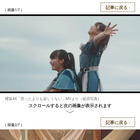
記事に戻る
( 画像1/7 )
櫻坂46「思ったよりも寂しくない」MVより（提供写真）
スクロールすると次の画像が表示されます
記事に戻る
( 画像2/7 )