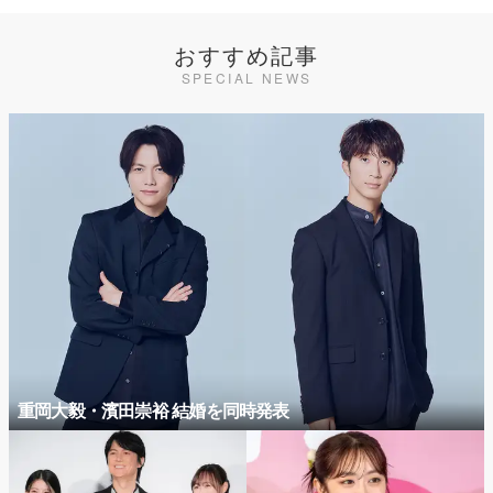
おすすめ記事
SPECIAL NEWS
重岡大毅・濱田崇裕 結婚を同時発表