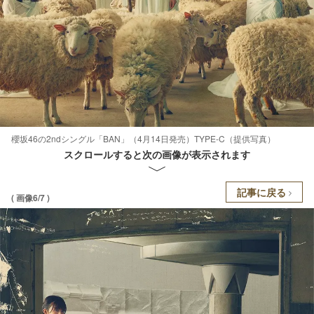
櫻坂46の2ndシングル「BAN」（4月14日発売）TYPE-C（提供写真）
スクロールすると次の画像が表示されます
記事に戻る
( 画像6/7 )