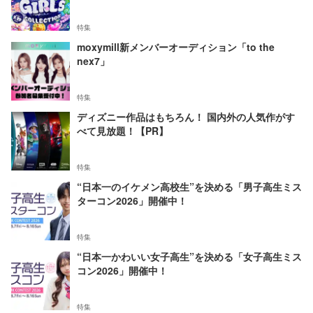
特集
moxymill新メンバーオーディション「to the
nex7」
特集
ディズニー作品はもちろん！ 国内外の人気作がす
べて見放題！【PR】
特集
“日本一のイケメン高校生”を決める「男子高生ミス
ターコン2026」開催中！
特集
“日本一かわいい女子高生”を決める「女子高生ミス
コン2026」開催中！
特集