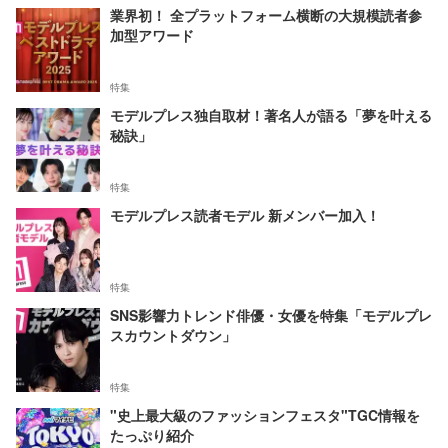
業界初！ 全プラットフォーム横断の大規模読者参
加型アワード
特集
モデルプレス独自取材！著名人が語る「夢を叶える
秘訣」
特集
モデルプレス読者モデル 新メンバー加入！
特集
SNS影響力トレンド俳優・女優を特集「モデルプレ
スカウントダウン」
特集
"史上最大級のファッションフェスタ"TGC情報を
たっぷり紹介