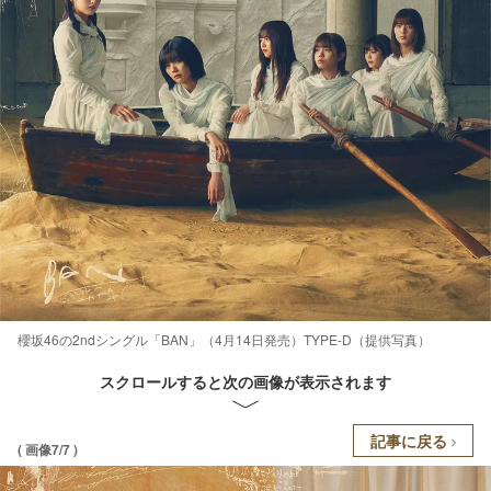
櫻坂46の2ndシングル「BAN」（4月14日発売）TYPE-D（提供写真）
スクロールすると次の画像が表示されます
記事に戻る
( 画像7/7 )