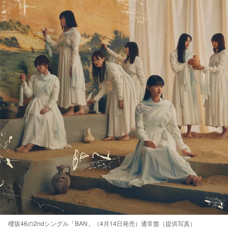
櫻坂46の2ndシングル「BAN」（4月14日発売）通常盤（提供写真）