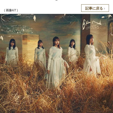
記事に戻る
( 画像4/7 )