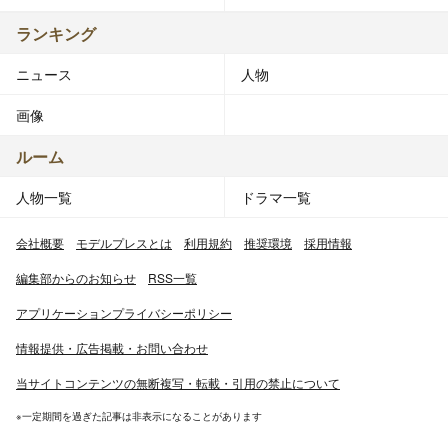
ランキング
ニュース
人物
画像
ルーム
人物一覧
ドラマ一覧
会社概要
モデルプレスとは
利用規約
推奨環境
採用情報
編集部からのお知らせ
RSS一覧
アプリケーションプライバシーポリシー
情報提供・広告掲載・お問い合わせ
当サイトコンテンツの無断複写・転載・引用の禁止について
※一定期間を過ぎた記事は非表示になることがあります