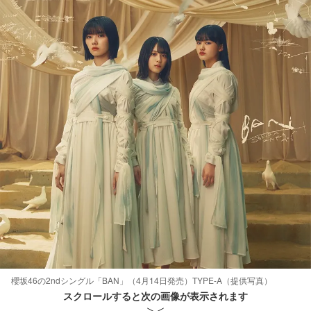
櫻坂46の2ndシングル「BAN」（4月14日発売）TYPE-A（提供写真）
スクロールすると次の画像が表示されます