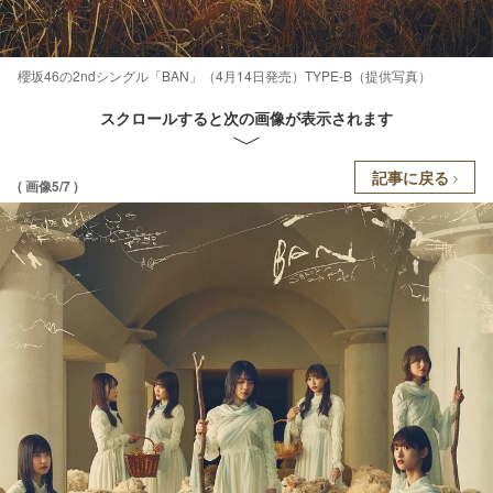
櫻坂46の2ndシングル「BAN」（4月14日発売）TYPE-B（提供写真）
スクロールすると次の画像が表示されます
記事に戻る
( 画像5/7 )