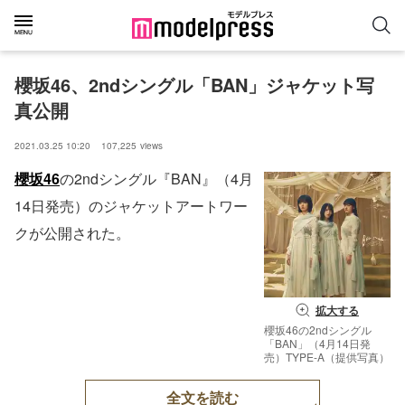
櫻坂46、2ndシングル「BAN」ジャケット写
真公開
2021.03.25 10:20
107,225
views
櫻坂46
の2ndシングル『BAN』（4月
14日発売）のジャケットアートワー
クが公開された。
拡大する
櫻坂46の2ndシングル
「BAN」（4月14日発
売）TYPE-A（提供写真）
全文を読む