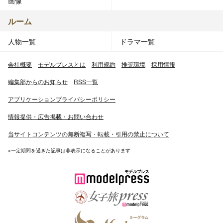
画像
ルーム
人物一覧
ドラマ一覧
会社概要
モデルプレスとは
利用規約
推奨環境
採用情報
編集部からのお知らせ
RSS一覧
アプリケーションプライバシーポリシー
情報提供・広告掲載・お問い合わせ
当サイトコンテンツの無断複写・転載・引用の禁止について
※一定期間を過ぎた記事は非表示になることがあります