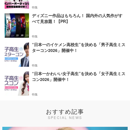
特集
ディズニー作品はもちろん！ 国内外の人気作がす
べて見放題！【PR】
特集
“日本一のイケメン高校生”を決める「男子高生ミス
ターコン2026」開催中！
特集
“日本一かわいい女子高生”を決める「女子高生ミス
コン2026」開催中！
特集
おすすめ記事
SPECIAL NEWS