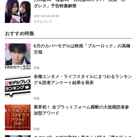
ダレス」予告映像解禁
2021.03.05 04:00
モデルプレス
おすすめ特集
8月のカバーモデルは映画「ブルーロック」の高橋
文哉
特集
各種エンタメ・ライフスタイルにまつわるランキン
グ＆読者アンケート結果を発表
特集
業界初！ 全プラットフォーム横断の大規模読者参
加型アワード
特集