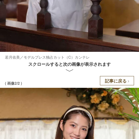
若月佑美／モデルプレス独占カット（C）カンテレ
スクロールすると次の画像が表示されます
記事に戻る
( 画像2/2 )