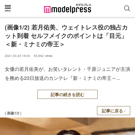
(画像1/2) 若月佑美、ウェイトレス役の独占カ
ット到着 セルフメイクのポイントは「目元」
＜新・ミナミの帝王＞
2021.03.23 16:04
55,952
views
女優の若月佑美が、お笑いタレント・千原ジュニアが主演
を務める23日放送のカンテレ『新・ミナミの帝王～...
記事の続きを読む
記事に戻る
( 画像1/2 )