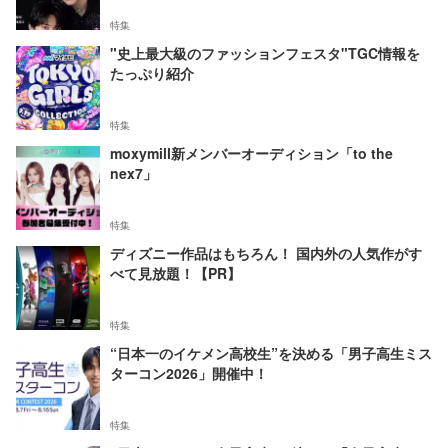
特集
"史上最大級のファッションフェスタ"TGC情報を
たっぷり紹介
特集
moxymill新メンバーオーディション「to the
nex7」
特集
ディズニー作品はもちろん！ 国内外の人気作がす
べて見放題！【PR】
特集
“日本一のイケメン高校生”を決める「男子高生ミス
ターコン2026」開催中！
特集