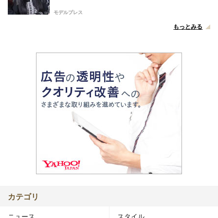
感謝 3年目を迎えたグループは「結束感が強ま
っている」
モデルプレス
もっとみる
カテゴリ
ニュース
スタイル