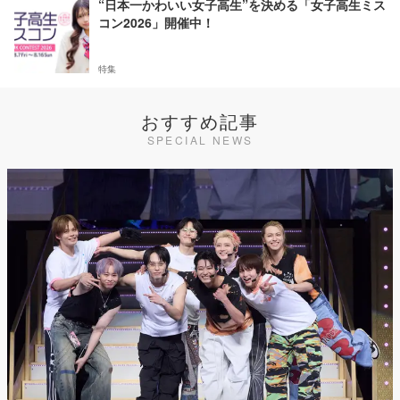
“日本一かわいい女子高生”を決める「女子高生ミス
コン2026」開催中！
特集
おすすめ記事
SPECIAL NEWS