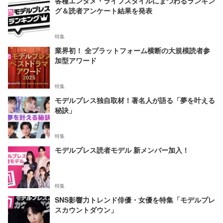
各種エンタメ・ライフスタイルにまつわるランキン
グ＆読者アンケート結果を発表
特集
業界初！ 全プラットフォーム横断の大規模読者参
加型アワード
特集
モデルプレス独自取材！著名人が語る「夢を叶える
秘訣」
特集
モデルプレス読者モデル 新メンバー加入！
特集
SNS影響力トレンド俳優・女優を特集「モデルプレ
スカウントダウン」