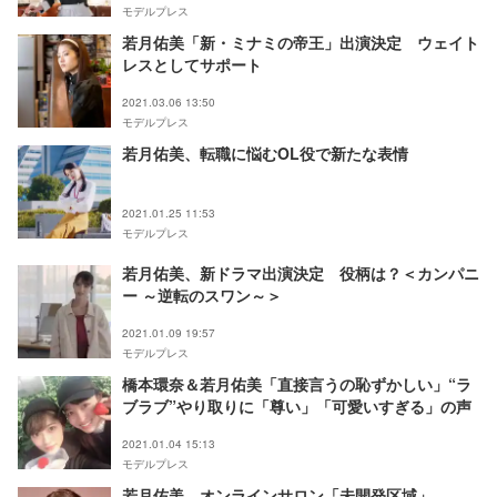
モデルプレス
若月佑美「新・ミナミの帝王」出演決定 ウェイト
レスとしてサポート
2021.03.06 13:50
モデルプレス
若月佑美、転職に悩むOL役で新たな表情
2021.01.25 11:53
モデルプレス
若月佑美、新ドラマ出演決定 役柄は？＜カンパニ
ー ～逆転のスワン～＞
2021.01.09 19:57
モデルプレス
橋本環奈＆若月佑美「直接言うの恥ずかしい」“ラ
ブラブ”やり取りに「尊い」「可愛いすぎる」の声
2021.01.04 15:13
モデルプレス
若月佑美、オンラインサロン「未開発区域」