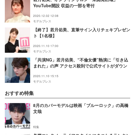
YouTube開設 収益の一部を寄付
2020.12.02 12:08
モデルプレス
【終了】若月佑美、直筆サイン入りチェキプレゼン
ト【1名様】
2020.11.10 17:00
モデルプレス
「共演NG」若月佑美、“不倫女優”熱演に「引き込
まれた」の声 アクセス殺到で公式サイトがダウン
2020.11.10 15:15
モデルプレス
おすすめ特集
8月のカバーモデルは映画「ブルーロック」の高橋
文哉
特集