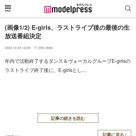
(画像1/2) E-girls、ラストライブ後の最後の生
放送番組決定
2020.12.24 12:00
71,558
views
年内で活動終了するダンス＆ヴォーカルグループE-girlsの
ラストライブ終了後に、E-girlsとし...
記事の続きを読む
記事に戻る