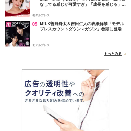
なしてる感じが可愛すぎ」「成長を感じる」の
声
モデルプレス
05
M!LK曽野舜太＆吉田仁人の表紙解禁「モデル
プレスカウントダウンマガジン」巻頭に登場
モデルプレス
もっとみる