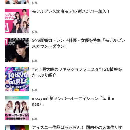
特集
モデルプレス読者モデル 新メンバー加入！
特集
SNS影響力トレンド俳優・女優を特集「モデルプレ
スカウントダウン」
特集
"史上最大級のファッションフェスタ"TGC情報を
たっぷり紹介
特集
moxymill新メンバーオーディション「to the
nex7」
特集
ディズニー作品はもちろん！ 国内外の人気作がす