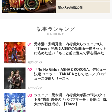
賢い人の特徴20個
ハリポタコラボドーナツ
記事ランキング
RANKING
01
元木湧・安嶋秀生・内村颯太らジュニア9人
「Three」開幕 3人制作の新曲＆手描きセット
に込めた想い「もっと前に進んで夢を掴みた
い」【ゲネプロレポ】
モデルプレス
02
「No No Girls」ASHA＆KOKONA、デビュー
決定 ユニット・TAKARAとしてセルフプロデ
ュース楽曲リリースへ
モデルプレス
03
ジュニア・元木湧、内村颯太考案の“幻のタイ
トル”告白 過去の「パパママ一番」を例に「颯
太の作戦は成功」【Three】