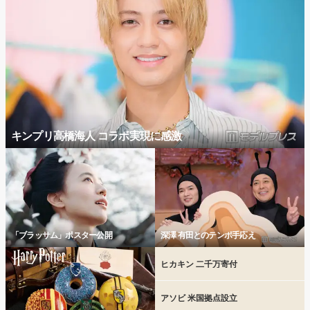
キンプリ高橋海人 コラボ実現に感激
「ブラッサム」ポスター公開
深澤 有田とのテンポ手応え
ヒカキン 二千万寄付
アソビ 米国拠点設立