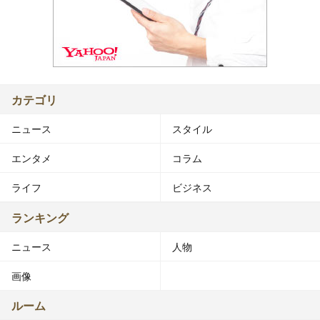
カテゴリ
ニュース
スタイル
エンタメ
コラム
ライフ
ビジネス
ランキング
ニュース
人物
画像
ルーム