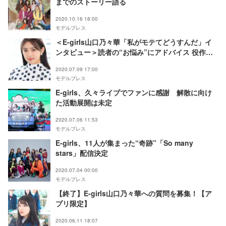
までのストーリー語る
2020.10.16 18:00
モデルプレス
＜E-girls山口乃々華「私がモテてどうすんだ」イ
ンタビュー＞読者の“お悩み”にアドバイス 役作り
でコミケ初参戦も
2020.07.09 17:00
モデルプレス
E-girls、久々ライブでファンに感謝 解散に向け
た活動展開は未定
2020.07.06 11:53
モデルプレス
E-girls、11人が集まった“奇跡”「So many
stars」配信決定
2020.07.04 00:00
モデルプレス
【終了】E-girls山口乃々華への質問を募集！【ア
プリ限定】
2020.06.11 18:07