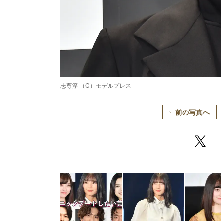
志尊淳 （C）モデルプレス
前の写真へ