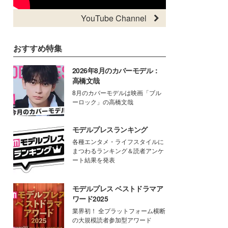
YouTube Channel
おすすめ特集
2026年8月のカバーモデル：
高橋文哉
8月のカバーモデルは映画「ブル
ーロック」の高橋文哉
モデルプレスランキング
各種エンタメ・ライフスタイルに
まつわるランキング＆読者アンケ
ート結果を発表
モデルプレス ベストドラマア
ワード2025
業界初！ 全プラットフォーム横断
の大規模読者参加型アワード