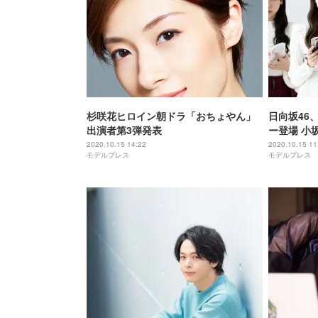
杉咲花ヒロイン朝ドラ「おちょやん」
日向坂46
出演者第3弾発表
ー登場 小
2020.10.15 14:22
2020.10.15 11
モデルプレス
モデルプレス