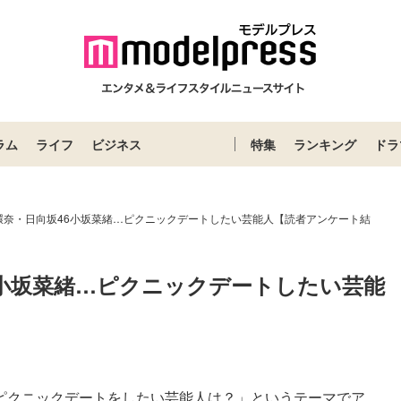
ラム
ライフ
ビジネス
特集
ランキング
ドラ
環奈・日向坂46小坂菜緒…ピクニックデートしたい芸能人【読者アンケート結
6小坂菜緒…ピクニックデートしたい芸能
「ピクニックデートをしたい芸能人は？」というテーマでア...