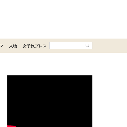
マ
人物
女子旅プレス