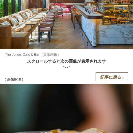
The Jones Cafe＆Bar（提供画像）
スクロールすると次の画像が表示されます
記事に戻る
( 画像6/10 )