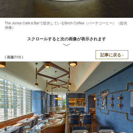
The Jones Cafe＆Barで提供しているBirch Coffee（バーチコーヒー）（提供
画像）
スクロールすると次の画像が表示されます
記事に戻る
( 画像7/10 )