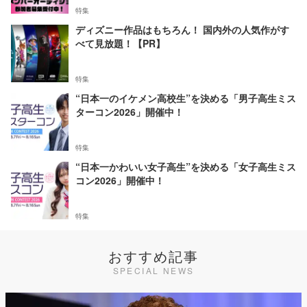
特集
ディズニー作品はもちろん！ 国内外の人気作がす
べて見放題！【PR】
特集
“日本一のイケメン高校生”を決める「男子高生ミス
ターコン2026」開催中！
特集
“日本一かわいい女子高生”を決める「女子高生ミス
コン2026」開催中！
特集
おすすめ記事
SPECIAL NEWS