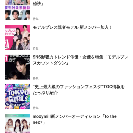
秘訣」
特集
モデルプレス読者モデル 新メンバー加入！
特集
SNS影響力トレンド俳優・女優を特集「モデルプレ
スカウントダウン」
特集
"史上最大級のファッションフェスタ"TGC情報を
たっぷり紹介
特集
moxymill新メンバーオーディション「to the
nex7」