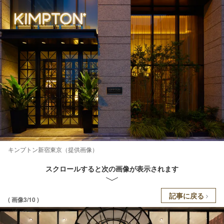
キンプトン新宿東京（提供画像）
スクロールすると次の画像が表示されます
記事に戻る
( 画像3/10 )