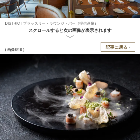
DISTRICT ブラッスリー・ラウンジ・バー（提供画像）
スクロールすると次の画像が表示されます
記事に戻る
( 画像8/10 )