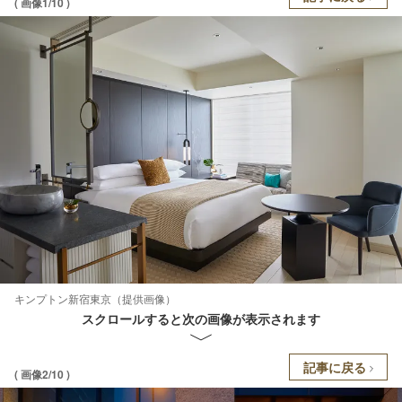
( 画像1/10 )
キンプトン新宿東京（提供画像）
スクロールすると次の画像が表示されます
記事に戻る
( 画像2/10 )