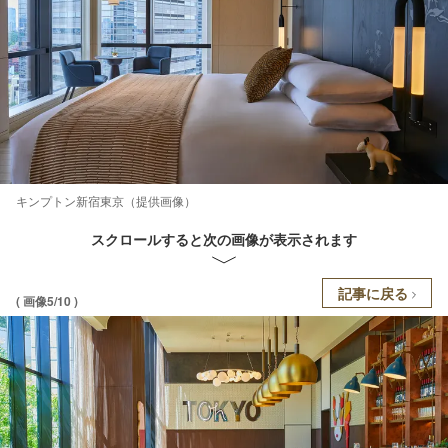
キンプトン新宿東京（提供画像）
スクロールすると次の画像が表示されます
記事に戻る
( 画像5/10 )