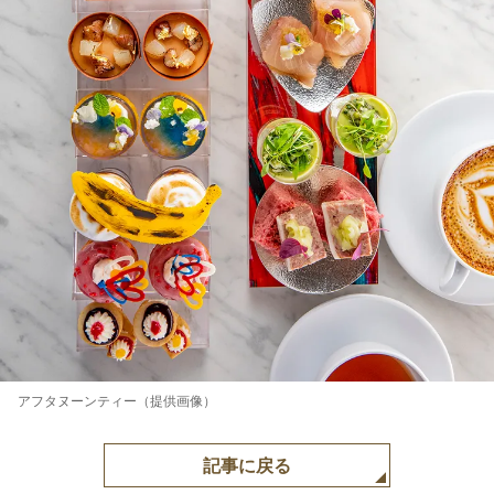
アフタヌーンティー（提供画像）
記事に戻る