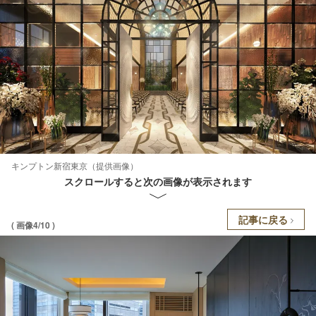
キンプトン新宿東京（提供画像）
スクロールすると次の画像が表示されます
記事に戻る
( 画像4/10 )