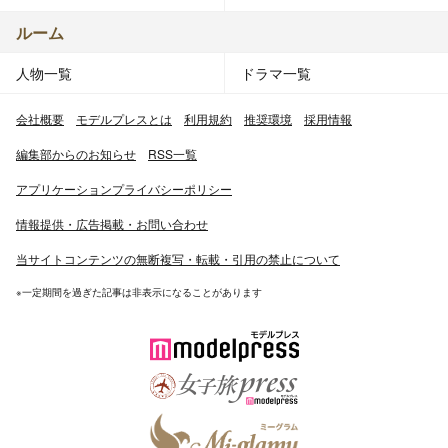
ルーム
人物一覧
ドラマ一覧
会社概要
モデルプレスとは
利用規約
推奨環境
採用情報
編集部からのお知らせ
RSS一覧
アプリケーションプライバシーポリシー
情報提供・広告掲載・お問い合わせ
当サイトコンテンツの無断複写・転載・引用の禁止について
※一定期間を過ぎた記事は非表示になることがあります