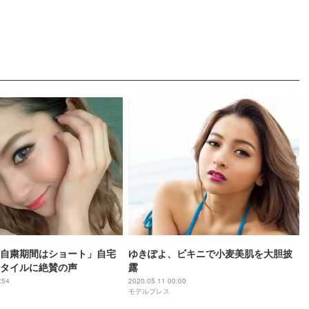
自粛期間はショート」自宅
ゆきぽよ、ビキニで小麦美肌を大胆披
タイルに絶賛の声
露
:54
2020.05.11 00:00
モデルプレス