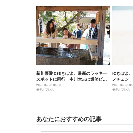
新川優愛＆ゆきぽよ、最新のラッキー
ゆきぽよ、
スポットに同行 中川大志は爆笑ピザ
メチェン
作りに挑戦
2020.04.23 06:00
2020.04.20 05
モデルプレス
モデルプレス
あなたにおすすめの記事