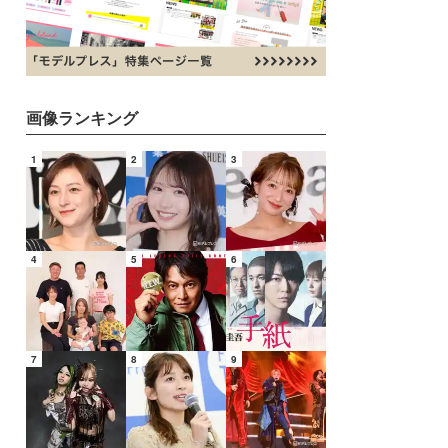
画像ランキング
1
2
3
4
5
6
7
8
9