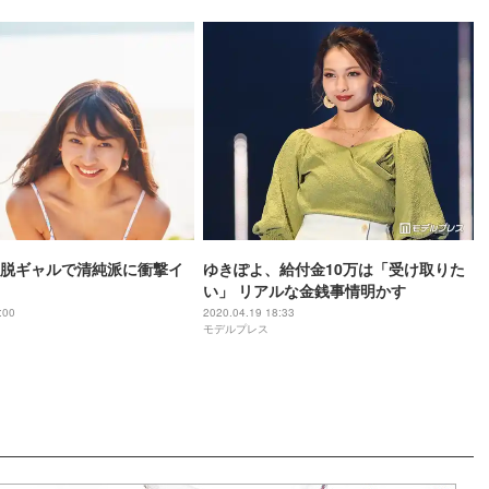
脱ギャルで清純派に衝撃イ
ゆきぽよ、給付金10万は「受け取りた
い」 リアルな金銭事情明かす
:00
2020.04.19 18:33
モデルプレス