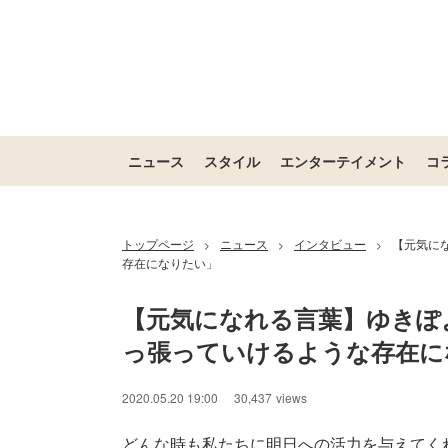
ニュース
スタイル
エンターテイメント
コ
トップページ
ニュース
インタビュー
【元気に
>
>
>
存在になりたい」
【元気になれる言葉】ゆきぽ
っ張っていけるような存在に
2020.05.20 19:00
30,437
views
どんな時も私たちに明日への活力を与えてく