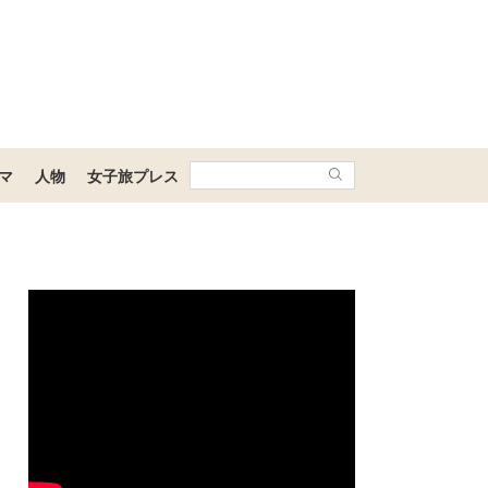
マ
人物
女子旅プレス