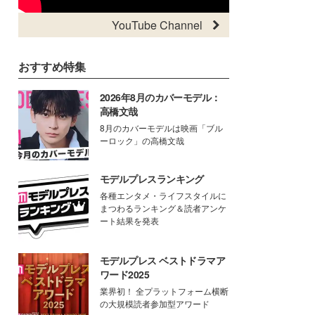
YouTube Channel
おすすめ特集
2026年8月のカバーモデル：
高橋文哉
8月のカバーモデルは映画「ブル
ーロック」の高橋文哉
モデルプレスランキング
各種エンタメ・ライフスタイルに
まつわるランキング＆読者アンケ
ート結果を発表
モデルプレス ベストドラマア
ワード2025
業界初！ 全プラットフォーム横断
の大規模読者参加型アワード