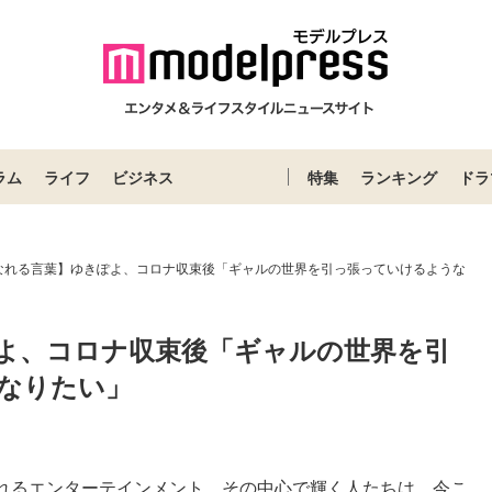
ラム
ライフ
ビジネス
特集
ランキング
ドラ
なれる言葉】ゆきぽよ、コロナ収束後「ギャルの世界を引っ張っていけるような
よ、コロナ収束後「ギャルの世界を引
なりたい」
れるエンターテインメント。その中心で輝く人たちは、今こ