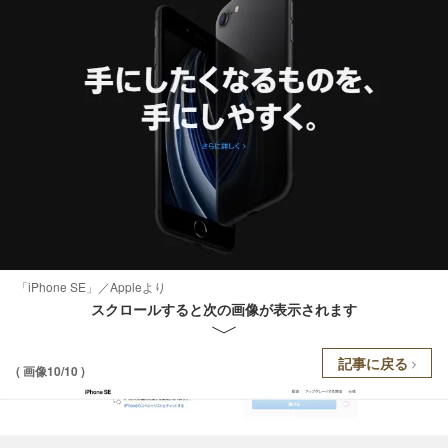
「iPhone SE」／Appleより
スクロールすると次の画像が表示されます
記事に戻る
( 画像10/10 )