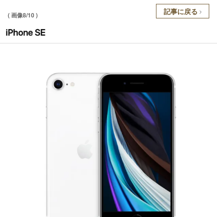
記事に戻る
( 画像8/10 )