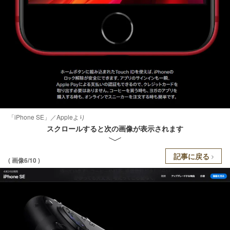
「iPhone SE」／Appleより
スクロールすると次の画像が表示されます
記事に戻る
( 画像6/10 )