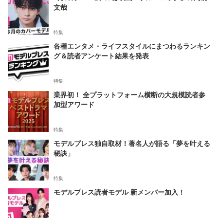
文哉
特集
各種エンタメ・ライフスタイルにまつわるランキン
グ＆読者アンケート結果を発表
特集
業界初！ 全プラットフォーム横断の大規模読者参
加型アワード
特集
モデルプレス独自取材！著名人が語る「夢を叶える
秘訣」
特集
モデルプレス読者モデル 新メンバー加入！