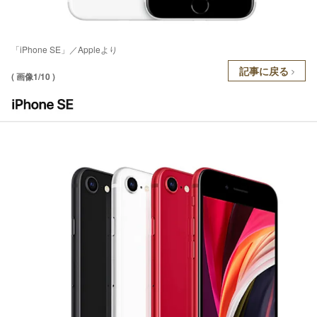
「iPhone SE」／Appleより
記事に戻る
( 画像1/10 )