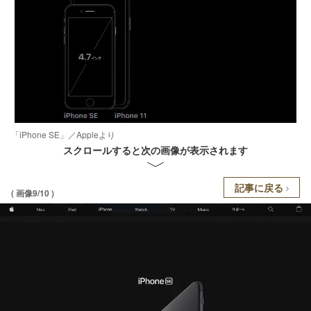
「iPhone SE」／Appleより
スクロールすると次の画像が表示されます
記事に戻る
( 画像9/10 )