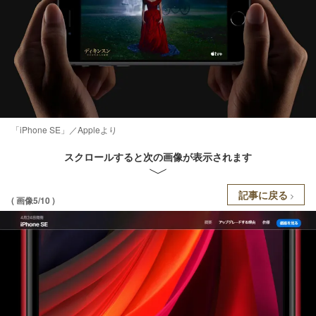
「iPhone SE」／Appleより
スクロールすると次の画像が表示されます
記事に戻る
( 画像5/10 )