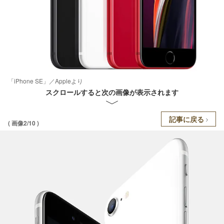
「iPhone SE」／Appleより
スクロールすると次の画像が表示されます
記事に戻る
( 画像2/10 )