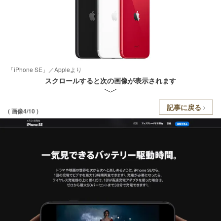
「iPhone SE」／Appleより
スクロールすると次の画像が表示されます
記事に戻る
( 画像4/10 )