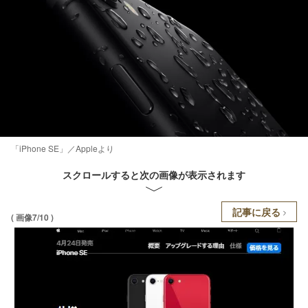
「iPhone SE」／Appleより
スクロールすると次の画像が表示されます
記事に戻る
( 画像7/10 )