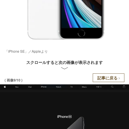
「iPhone SE」／Appleより
スクロールすると次の画像が表示されます
記事に戻る
( 画像9/10 )