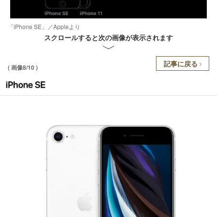
「iPhone SE」／Appleより
スクロールすると次の画像が表示されます
記事に戻る
( 画像8/10 )