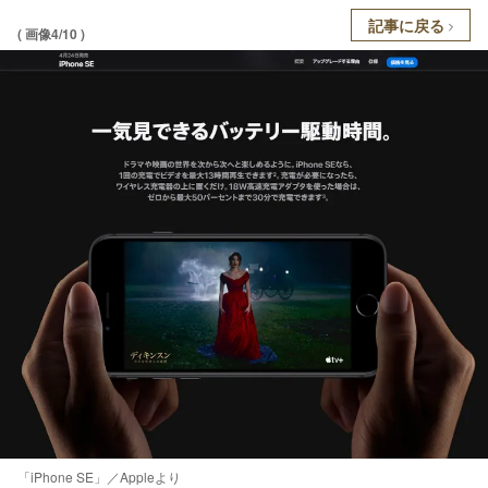
記事に戻る
( 画像4/10 )
「iPhone SE」／Appleより