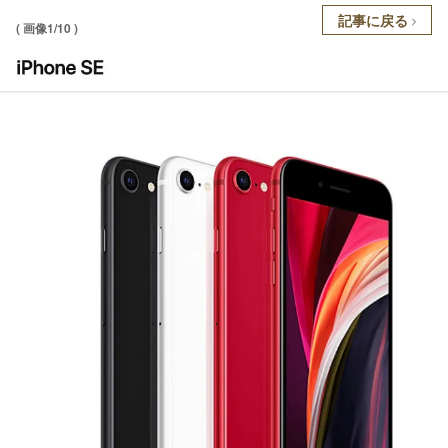
記事に戻る
( 画像1/10 )