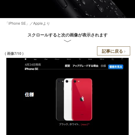
「iPhone SE」／Appleより
スクロールすると次の画像が表示されます
記事に戻る
( 画像7/10 )