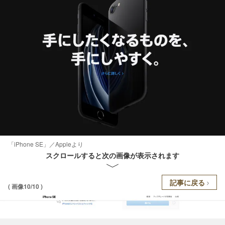
「iPhone SE」／Appleより
スクロールすると次の画像が表示されます
記事に戻る
( 画像10/10 )