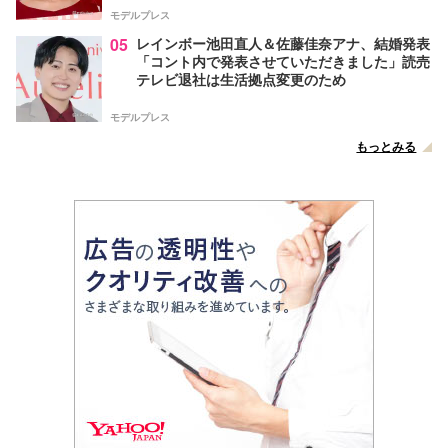
モデルプレス
05
レインボー池田直人＆佐藤佳奈アナ、結婚発表
「コント内で発表させていただきました」読売
テレビ退社は生活拠点変更のため
モデルプレス
もっとみる