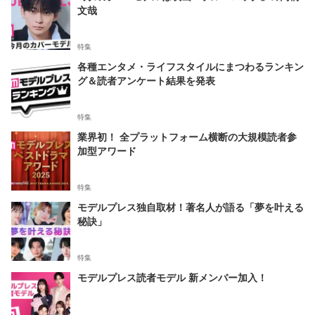
文哉
特集
各種エンタメ・ライフスタイルにまつわるランキン
グ＆読者アンケート結果を発表
特集
業界初！ 全プラットフォーム横断の大規模読者参
加型アワード
特集
モデルプレス独自取材！著名人が語る「夢を叶える
秘訣」
特集
モデルプレス読者モデル 新メンバー加入！