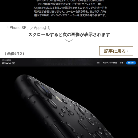
「iPhone SE」／Appleより
スクロールすると次の画像が表示されます
記事に戻る
( 画像6/10 )