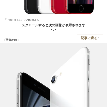
「iPhone SE」／Appleより
スクロールすると次の画像が表示されます
記事に戻る
( 画像2/10 )