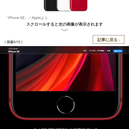
「iPhone SE」／Appleより
スクロールすると次の画像が表示されます
記事に戻る
( 画像5/10 )