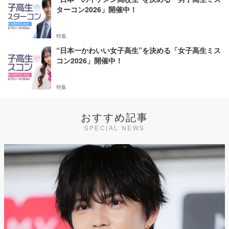
ターコン2026」開催中！
特集
“日本一かわいい女子高生”を決める「女子高生ミス
コン2026」開催中！
特集
おすすめ記事
SPECIAL NEWS