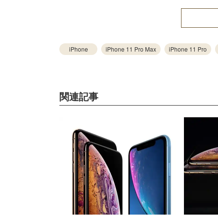
iPhone
iPhone 11 Pro Max
iPhone 11 Pro
関連記事