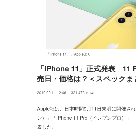
「iPhone 11」／Appleより
「iPhone 11」正式発表　11
売日・価格は？＜スペックま
/
Unmute
2019.09.11 12:46
321,470
views
Apple社は、日本時間9月11日未明に開催さ
ン）」「iPhone 11 Pro（イレブンプロ）」
表した。