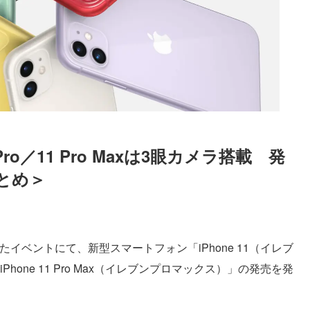
 Pro／11 Pro Maxは3眼カメラ搭載　発
とめ＞
Loaded
:
87.03%
れたイベントにて、新型スマートフォン「iPhone 11（イレブ
「iPhone 11 Pro Max（イレブンプロマックス）」の発売を発