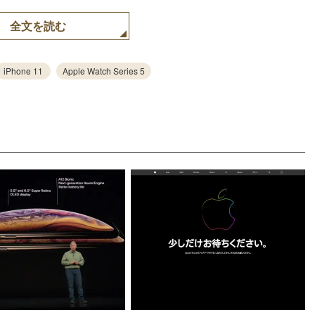
全文を読む
iPhone 11
Apple Watch Series 5