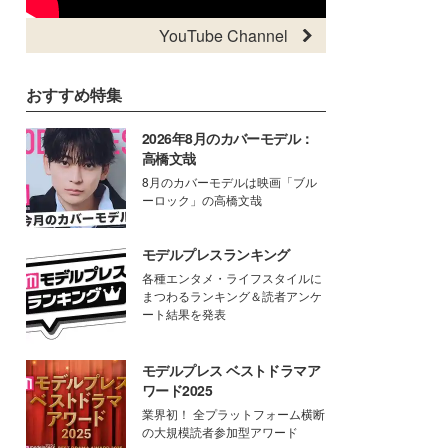
YouTube Channel
おすすめ特集
2026年8月のカバーモデル：
高橋文哉
8月のカバーモデルは映画「ブル
ーロック」の高橋文哉
モデルプレスランキング
各種エンタメ・ライフスタイルに
まつわるランキング＆読者アンケ
ート結果を発表
モデルプレス ベストドラマア
ワード2025
業界初！ 全プラットフォーム横断
の大規模読者参加型アワード