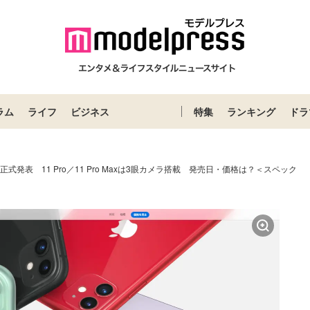
ラム
ライフ
ビジネス
特集
ランキング
ドラ
11」正式発表 11 Pro／11 Pro Maxは3眼カメラ搭載 発売日・価格は？＜スペック