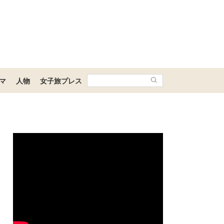
マ
人物
女子旅プレス