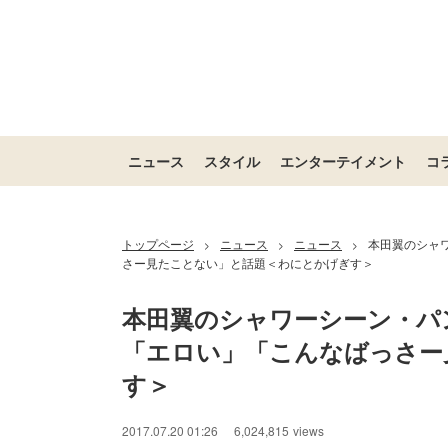
ニュース
スタイル
エンターテイメント
コ
トップページ
ニュース
ニュース
本田翼のシャ
>
>
>
さー見たことない」と話題＜わにとかげぎす＞
本田翼のシャワーシーン・パ
「エロい」「こんなばっさー
す＞
2017.07.20 01:26
6,024,815
views