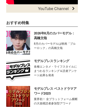
YouTube Channel
おすすめ特集
2026年8月のカバーモデル：
高橋文哉
8月のカバーモデルは映画「ブル
ーロック」の高橋文哉
モデルプレスランキング
各種エンタメ・ライフスタイルに
まつわるランキング＆読者アンケ
ート結果を発表
モデルプレス ベストドラマア
ワード2025
業界初！ 全プラットフォーム横断
の大規模読者参加型アワード