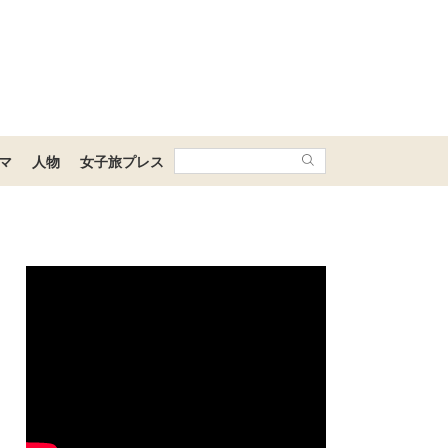
マ
人物
女子旅プレス