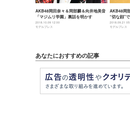
AKB48岡田奈々＆岡部麟＆向井地美音
AKB48
「マジムリ学園」裏話を明かす
“切な顔”
2018.10.09 12:00
2018.09.21 05
モデルプレス
モデルプレス
あなたにおすすめの記事