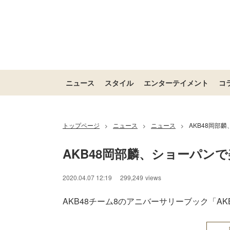
ニュース
スタイル
エンターテイメント
コ
トップページ
ニュース
ニュース
AKB48岡部
>
>
>
AKB48岡部麟、ショーパン
2020.04.07 12:19
299,249
views
AKB48チーム8のアニバーサリーブック「AKB48 Team 