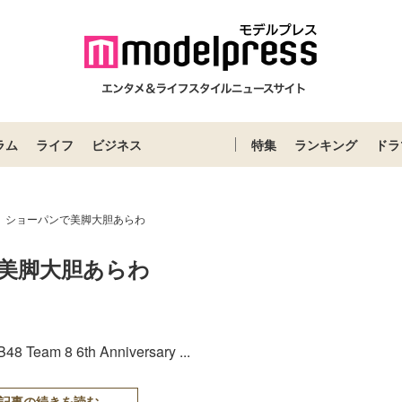
ラム
ライフ
ビジネス
特集
ランキング
ドラ
麟、ショーパンで美脚大胆あらわ
で美脚大胆あらわ
8 6th Anniversary ...
記事の続きを読む