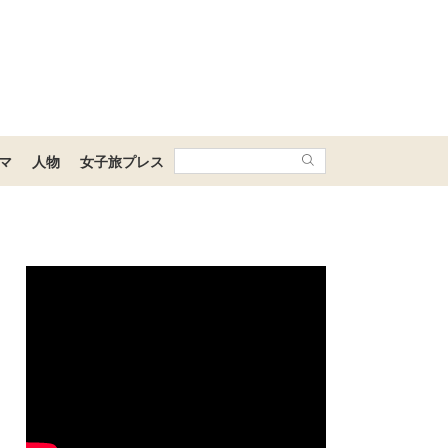
マ
人物
女子旅プレス