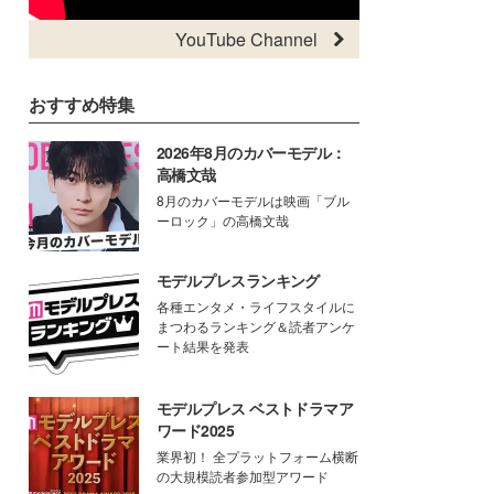
YouTube Channel
おすすめ特集
2026年8月のカバーモデル：
高橋文哉
8月のカバーモデルは映画「ブル
ーロック」の高橋文哉
モデルプレスランキング
各種エンタメ・ライフスタイルに
まつわるランキング＆読者アンケ
ート結果を発表
モデルプレス ベストドラマア
ワード2025
業界初！ 全プラットフォーム横断
の大規模読者参加型アワード