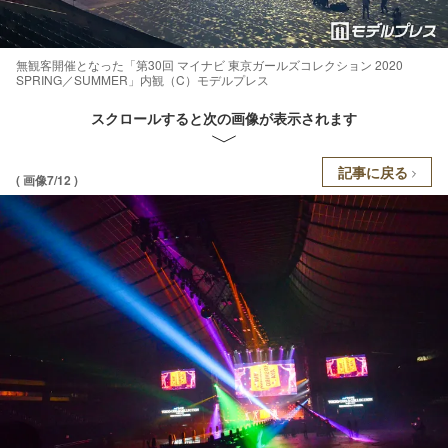
無観客開催となった「第30回 マイナビ 東京ガールズコレクション 2020
SPRING／SUMMER」内観（C）モデルプレス
スクロールすると次の画像が表示されます
記事に戻る
( 画像7/12 )