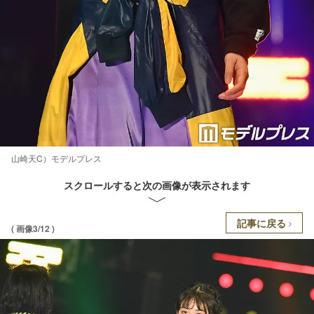
山崎天C）モデルプレス
スクロールすると次の画像が表示されます
記事に戻る
( 画像3/12 )