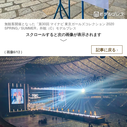
無観客開催となった「第30回 マイナビ 東京ガールズコレクション 2020
SPRING／SUMMER」外観（C）モデルプレス
スクロールすると次の画像が表示されます
記事に戻る
( 画像6/12 )