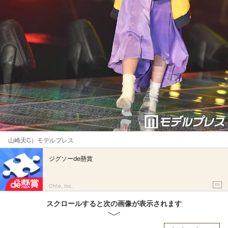
山崎天C）モデルプレス
ジグソーde懸賞
PR
Ohte, Inc.
スクロールすると次の画像が表示されます