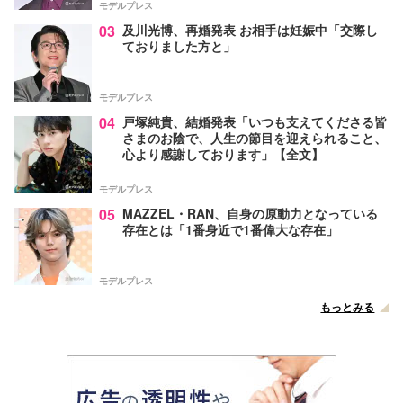
モデルプレス
03
及川光博、再婚発表 お相手は妊娠中「交際し
ておりました方と」
モデルプレス
04
戸塚純貴、結婚発表「いつも支えてくださる皆
さまのお陰で、人生の節目を迎えられること、
心より感謝しております」【全文】
モデルプレス
05
MAZZEL・RAN、自身の原動力となっている
存在とは「1番身近で1番偉大な存在」
モデルプレス
もっとみる