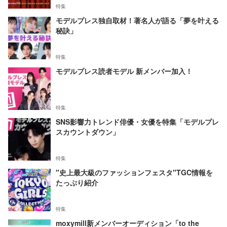
特集
モデルプレス独自取材！著名人が語る「夢を叶える
秘訣」
特集
モデルプレス読者モデル 新メンバー加入！
特集
SNS影響力トレンド俳優・女優を特集「モデルプレ
スカウントダウン」
特集
"史上最大級のファッションフェスタ"TGC情報を
たっぷり紹介
特集
moxymill新メンバーオーディション「to the