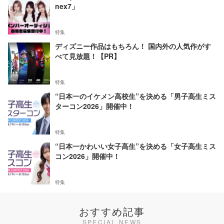
nex7」
特集
ディズニー作品はもちろん！ 国内外の人気作がす
べて見放題！【PR】
特集
“日本一のイケメン高校生”を決める「男子高生ミス
ターコン2026」開催中！
特集
“日本一かわいい女子高生”を決める「女子高生ミス
コン2026」開催中！
特集
おすすめ記事
SPECIAL NEWS