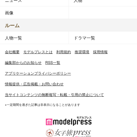
画像
ルーム
人物一覧
ドラマ一覧
会社概要
モデルプレスとは
利用規約
推奨環境
採用情報
編集部からのお知らせ
RSS一覧
アプリケーションプライバシーポリシー
情報提供・広告掲載・お問い合わせ
当サイトコンテンツの無断複写・転載・引用の禁止について
※一定期間を過ぎた記事は非表示になることがあります