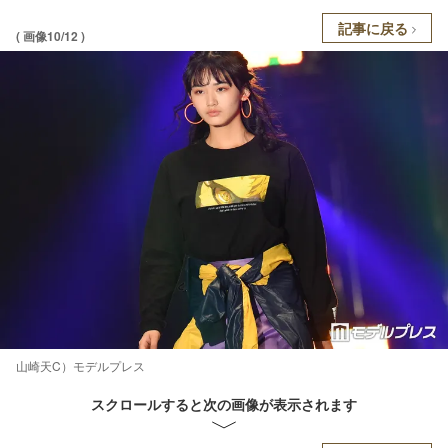
記事に戻る
( 画像10/12 )
山崎天C）モデルプレス
スクロールすると次の画像が表示されます