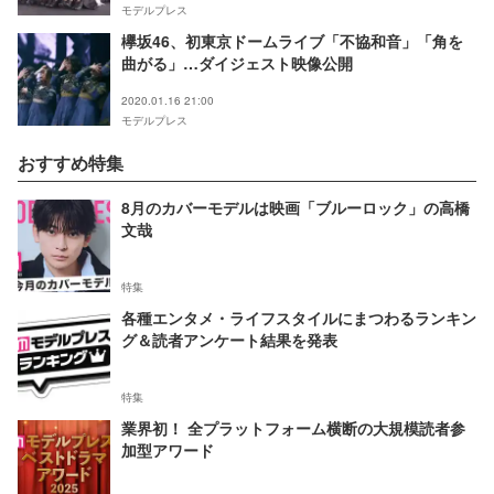
モデルプレス
欅坂46、初東京ドームライブ「不協和音」「角を
曲がる」…ダイジェスト映像公開
2020.01.16 21:00
モデルプレス
おすすめ特集
8月のカバーモデルは映画「ブルーロック」の高橋
文哉
特集
各種エンタメ・ライフスタイルにまつわるランキン
グ＆読者アンケート結果を発表
特集
業界初！ 全プラットフォーム横断の大規模読者参
加型アワード