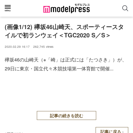
(画像1/12) 欅坂46山崎天、スポーティースタ
イルで初ランウェイ＜TGC2020 S／S＞
2020.02.29 16:17
262,745
views
欅坂46の山崎天（※「崎」は正式には「たつさき」）が、
29日に東京・国立代々木競技場第一体育館で開催...
記事の続きを読む
記事に戻る