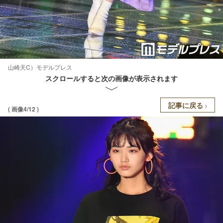
山崎天C）モデルプレス
スクロールすると次の画像が表示されます
記事に戻る
( 画像4/12 )