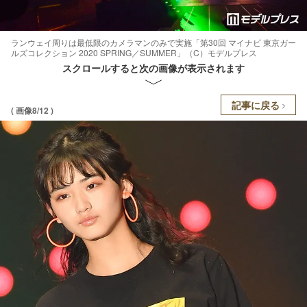
ランウェイ周りは最低限のカメラマンのみで実施「第30回 マイナビ 東京ガー
ルズコレクション 2020 SPRING／SUMMER」（C）モデルプレス
スクロールすると次の画像が表示されます
記事に戻る
( 画像8/12 )