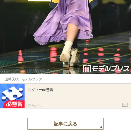
山崎天C）モデルプレス
ジグソーde懸賞
PR
Ohte, Inc.
記事に戻る