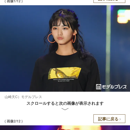
( 画像1/12 )
山崎天C）モデルプレス
スクロールすると次の画像が表示されます
記事に戻る
( 画像2/12 )