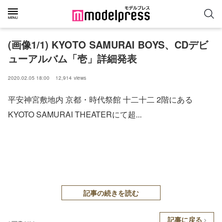
(画像1/1) KYOTO SAMURAI BOYS、CDデビ
ューアルバム「壱」詳細発表
2020.02.05 18:00
12,914
views
平安神宮敷地内 京都・時代祭館 十二十二 2階にある
KYOTO SAMURAI THEATERにて超...
記事の続きを読む
記事に戻る