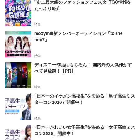
"史上最大級のファッションフェスタ"TGC情報を
たっぷり紹介
特集
moxymill新メンバーオーディション「to the
nex7」
特集
ディズニー作品はもちろん！ 国内外の人気作がす
べて見放題！【PR】
特集
“日本一のイケメン高校生”を決める「男子高生ミス
ターコン2026」開催中！
特集
“日本一かわいい女子高生”を決める「女子高生ミス
コン2026」開催中！