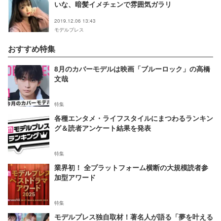
いな、暗髪イメチェンで雰囲気ガラリ
2019.12.06 13:43
モデルプレス
おすすめ特集
8月のカバーモデルは映画「ブルーロック」の高橋
文哉
特集
各種エンタメ・ライフスタイルにまつわるランキン
グ＆読者アンケート結果を発表
特集
業界初！ 全プラットフォーム横断の大規模読者参
加型アワード
特集
モデルプレス独自取材！著名人が語る「夢を叶える