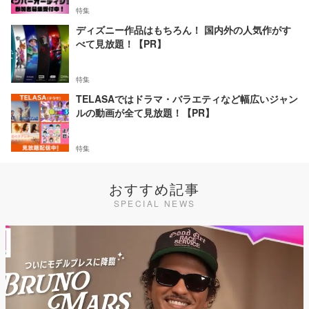
特集
ディズニー作品はもちろん！ 国内外の人気作がす
べて見放題！【PR】
特集
TELASAではドラマ・バラエティなど幅広いジャン
ルの動画が全て見放題！【PR】
特集
おすすめ記事
SPECIAL NEWS