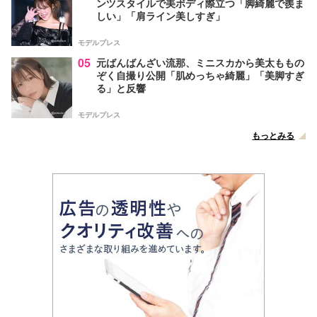
ンツスタイルで美ボディ際立つ「脚綺麗で羨ま
しい」「肩ライン美しすぎ」
モデルプレス
05
元ばんばんざい流那、ミニスカから美太ももの
ぞく自撮り公開「肌めっちゃ綺麗」「美脚すぎ
る」と反響
モデルプレス
もっとみる