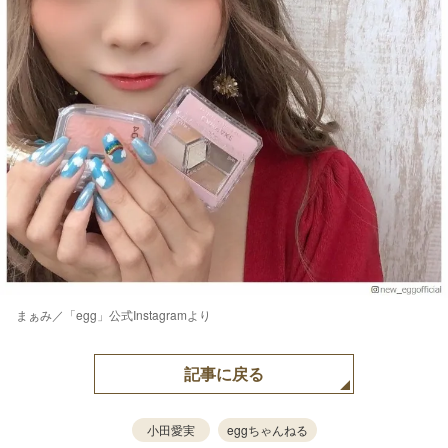
まぁみ／「egg」公式Instagramより
記事に戻る
小田愛実
eggちゃんねる