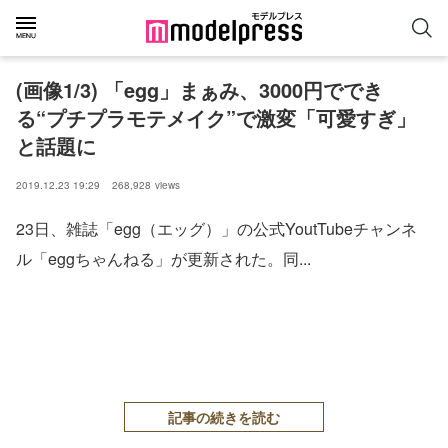
(画像1/3) 「egg」まぁみ、3000円ででき
る“プチプラモテメイク”で激変「可愛すぎ」
と話題に
2019.12.23 19:29
268,928
views
23日、雑誌「egg（エッグ）」の公式YoutTubeチャンネ
ル「eggちゃんねる」が更新された。同...
記事の続きを読む