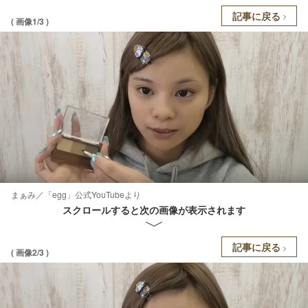
記事に戻る
( 画像1/3 )
まぁみ／「egg」公式YouTubeより
スクロールすると次の画像が表示されます
記事に戻る
( 画像2/3 )