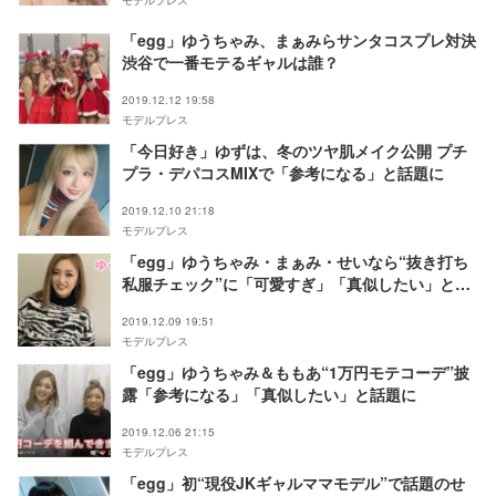
「egg」ゆうちゃみ、まぁみらサンタコスプレ対決
渋谷で一番モテるギャルは誰？
2019.12.12 19:58
モデルプレス
「今日好き」ゆずは、冬のツヤ肌メイク公開 プチ
プラ・デパコスMIXで「参考になる」と話題に
2019.12.10 21:18
モデルプレス
「egg」ゆうちゃみ・まぁみ・せいなら“抜き打ち
私服チェック”に「可愛すぎ」「真似したい」と反
響
2019.12.09 19:51
モデルプレス
「egg」ゆうちゃみ＆ももあ“1万円モテコーデ”披
露「参考になる」「真似したい」と話題に
2019.12.06 21:15
モデルプレス
「egg」初“現役JKギャルママモデル”で話題のせ