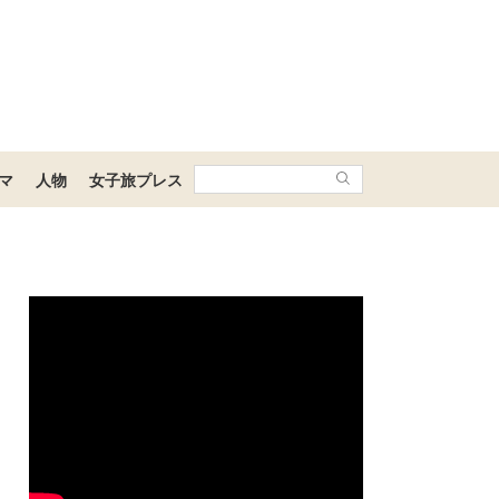
マ
人物
女子旅プレス