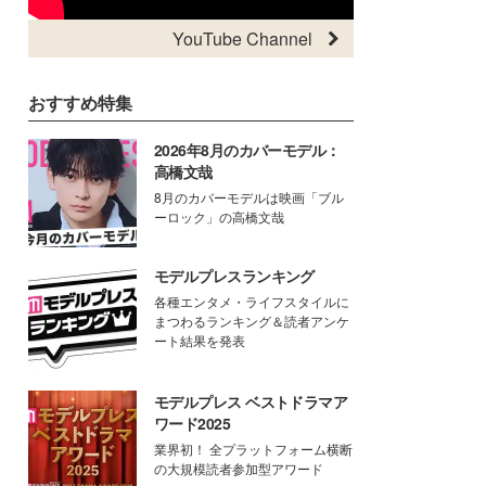
YouTube Channel
おすすめ特集
2026年8月のカバーモデル：
高橋文哉
8月のカバーモデルは映画「ブル
ーロック」の高橋文哉
モデルプレスランキング
各種エンタメ・ライフスタイルに
まつわるランキング＆読者アンケ
ート結果を発表
モデルプレス ベストドラマア
ワード2025
業界初！ 全プラットフォーム横断
の大規模読者参加型アワード