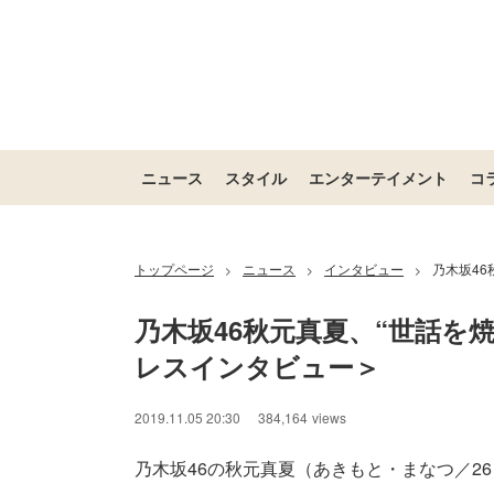
ニュース
スタイル
エンターテイメント
コ
トップページ
ニュース
インタビュー
乃木坂4
>
>
>
乃木坂46秋元真夏、“世話を
レスインタビュー＞
2019.11.05 20:30
384,164
views
乃木坂46の秋元真夏（あきもと・まなつ／26）