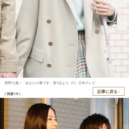
西野七瀬／「あなたの番です」第1話より（C）日本テレビ
記事に戻る
( 画像1/8 )