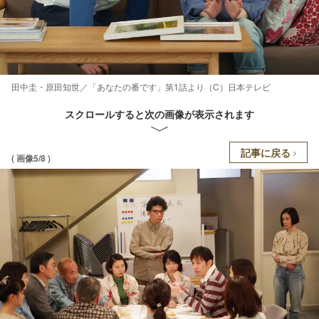
田中圭・原田知世／「あなたの番です」第1話より（C）日本テレビ
スクロールすると次の画像が表示されます
記事に戻る
( 画像5/8 )