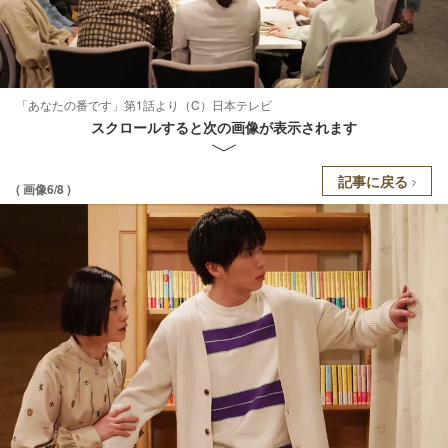
「あなたの番です」第1話より（C）日本テレビ
スクロールすると次の画像が表示されます
記事に戻る
( 画像6/8 )