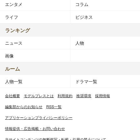
エンタメ
コラム
ライフ
ビジネス
ランキング
ニュース
人物
画像
ルーム
人物一覧
ドラマ一覧
会社概要
モデルプレスとは
利用規約
推奨環境
採用情報
編集部からのお知らせ
RSS一覧
アプリケーションプライバシーポリシー
情報提供・広告掲載・お問い合わせ
当サイトコンテンツの無断複写・転載・引用の禁止について