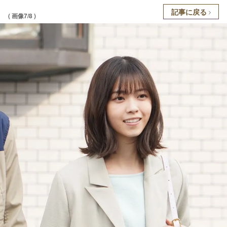
記事に戻る
( 画像7/8 )