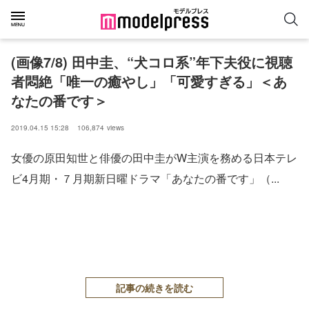
(画像7/8) 田中圭、“犬コロ系”年下夫役に視聴
者悶絶「唯一の癒やし」「可愛すぎる」＜あ
なたの番です＞
2019.04.15 15:28
106,874
views
女優の原田知世と俳優の田中圭がW主演を務める日本テレ
ビ4月期・７月期新日曜ドラマ「あなたの番です」（...
記事の続きを読む