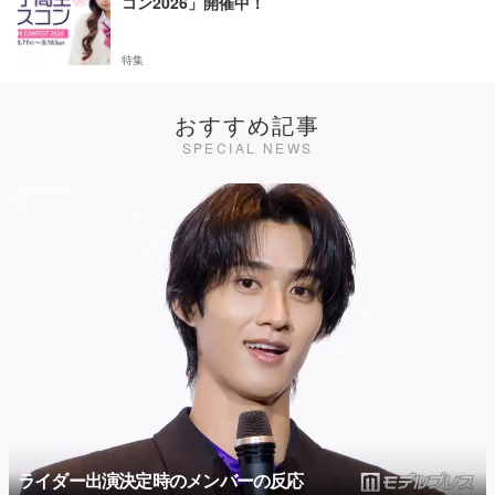
コン2026」開催中！
特集
おすすめ記事
SPECIAL NEWS
ライダー出演決定時のメンバーの反応