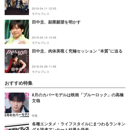
2019.04.11 12:03
モデルプレス
田中圭、副業願望を明かす
2019.04.10 10:46
モデルプレス
田中圭、肉体美覗く究極セッション “本質”に迫る
2019.04.09 11:56
モデルプレス
おすすめ特集
8月のカバーモデルは映画「ブルーロック」の高橋
文哉
特集
各種エンタメ・ライフスタイルにまつわるランキン
グ＆読者アンケート結果を発表