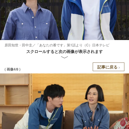
原田知世・田中圭／「あなたの番です」第1話より（C）日本テレビ
スクロールすると次の画像が表示されます
記事に戻る
( 画像4/8 )