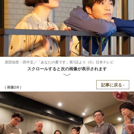
原田知世・田中圭／「あなたの番です」第1話より（C）日本テレビ
スクロールすると次の画像が表示されます
記事に戻る
( 画像2/8 )