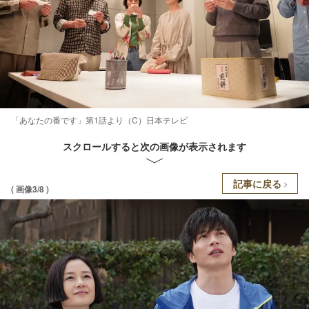
「あなたの番です」第1話より（C）日本テレビ
スクロールすると次の画像が表示されます
記事に戻る
( 画像3/8 )