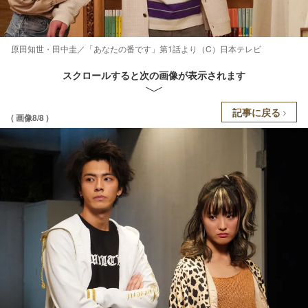
原田知世・田中圭／「あなたの番です」第1話より（C）日本テレビ
スクロールすると次の画像が表示されます
記事に戻る
( 画像8/8 )