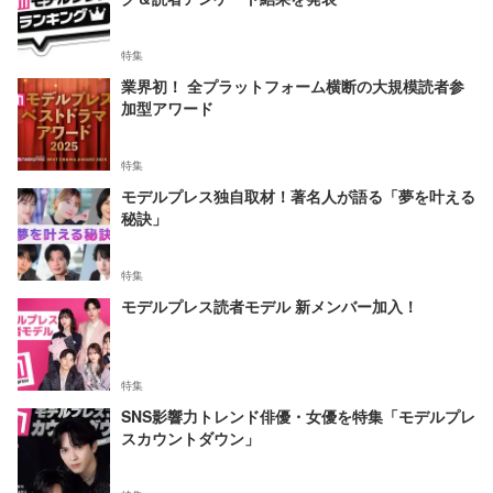
特集
業界初！ 全プラットフォーム横断の大規模読者参
加型アワード
特集
モデルプレス独自取材！著名人が語る「夢を叶える
秘訣」
特集
モデルプレス読者モデル 新メンバー加入！
特集
SNS影響力トレンド俳優・女優を特集「モデルプレ
スカウントダウン」