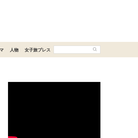
マ
人物
女子旅プレス