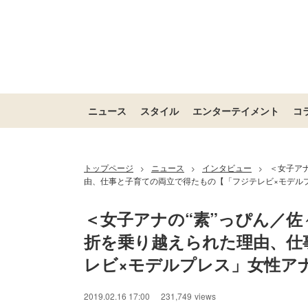
ニュース
スタイル
エンターテイメント
コ
トップページ
ニュース
インタビュー
＜女子ア
>
>
>
由、仕事と子育ての両立で得たもの【「フジテレビ×モデル
＜女子アナの“素”っぴん／
折を乗り越えられた理由、仕
レビ×モデルプレス」女性ア
2019.02.16 17:00
231,749
views