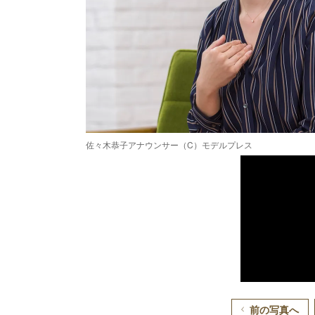
佐々木恭子アナウンサー（C）モデルプレス
前の写真へ