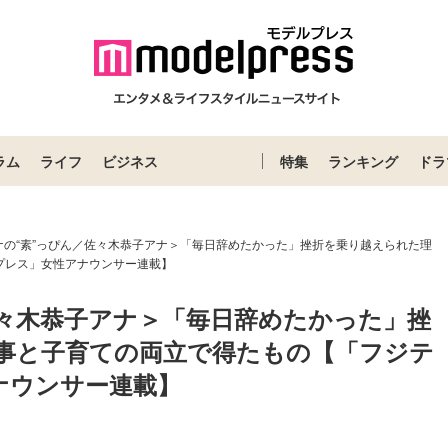
ラム
ライフ
ビジネス
特集
ランキング
ドラ
ナの“素”っぴん／佐々木恭子アナ＞「毎日辞めたかった」挫折を乗り越えられた理
プレス」女性アナウンサー連載】
佐々木恭子アナ＞「毎日辞めたかった」挫
事と子育ての両立で得たもの【「フジテ
ナウンサー連載】