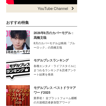
YouTube Channel
おすすめ特集
2026年8月のカバーモデル：
高橋文哉
8月のカバーモデルは映画「ブル
ーロック」の高橋文哉
モデルプレスランキング
各種エンタメ・ライフスタイルに
まつわるランキング＆読者アンケ
ート結果を発表
モデルプレス ベストドラマア
ワード2025
業界初！ 全プラットフォーム横断
の大規模読者参加型アワード