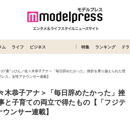
ラム
ライフ
ビジネス
特集
ランキング
ドラ
ナの“素”っぴん／佐々木恭子アナ＞「毎日辞めたかった」挫折を乗り越えられた理
プレス」女性アナウンサー連載】
佐々木恭子アナ＞「毎日辞めたかった」挫
事と子育ての両立で得たもの【「フジテ
ナウンサー連載】