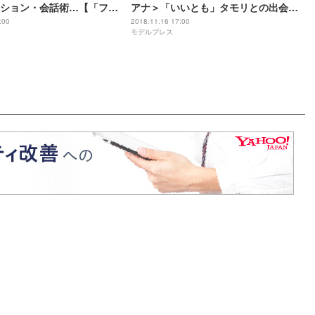
ション・会話術…【「フジ
アナ＞「いいとも」タモリとの出会い
デルプレス」女性アナウンサ
が転機に 結婚・出産後の仕事に変化
:00
2018.11.16 17:00
モデルプレス
【「フジテレビ×モデルプレス」女性ア
ナウンサー連載】