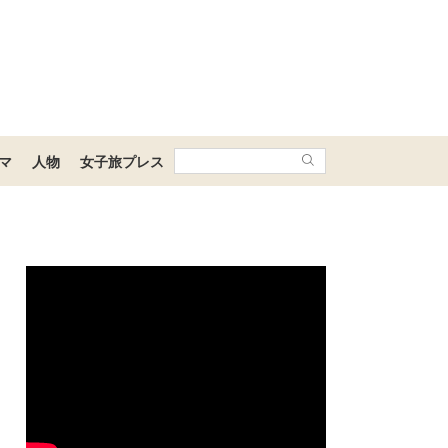
マ
人物
女子旅プレス