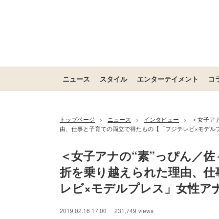
ニュース
スタイル
エンターテイメント
コ
トップページ
ニュース
インタビュー
＜女子ア
>
>
>
由、仕事と子育ての両立で得たもの【「フジテレビ×モデル
＜女子アナの“素”っぴん／
折を乗り越えられた理由、仕
レビ×モデルプレス」女性ア
2019.02.16 17:00
231,749
views