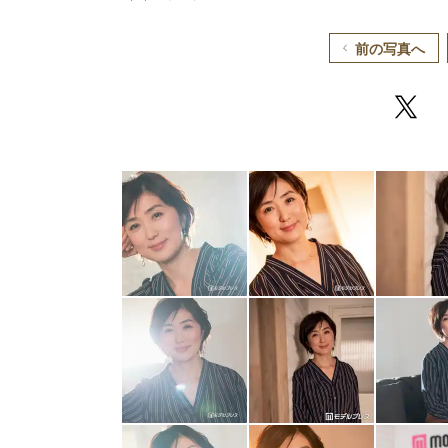
前の写真へ
/
Unmute