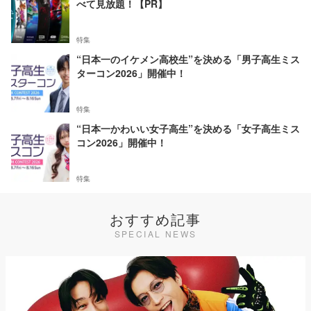
べて見放題！【PR】
特集
“日本一のイケメン高校生”を決める「男子高生ミス
ターコン2026」開催中！
特集
“日本一かわいい女子高生”を決める「女子高生ミス
コン2026」開催中！
特集
おすすめ記事
SPECIAL NEWS