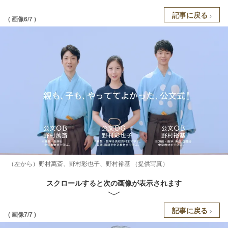
記事に戻る
( 画像6/7 )
（左から）野村萬斎、野村彩也子、野村裕基 （提供写真）
スクロールすると次の画像が表示されます
記事に戻る
( 画像7/7 )