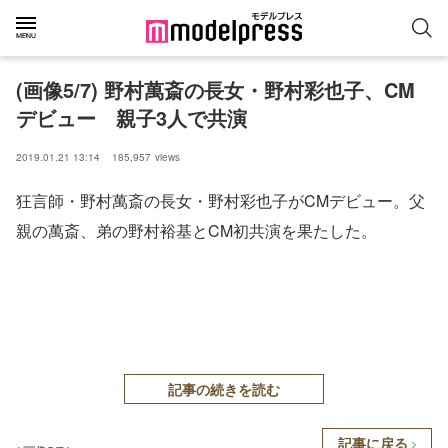
(画像5/7) 野村萬斎の長女・野村彩也子、CM
デビュー 親子3人で共演
2019.01.21 13:14
185,957
views
狂言師・野村萬斎の長女・野村彩也子がCMデビュー。父
親の萬斎、弟の野村裕基とCM初共演を果たした。
記事の続きを読む
記事に戻る