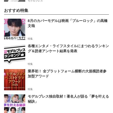
モデルプレス
おすすめ特集
8月のカバーモデルは映画「ブルーロック」の高橋
文哉
特集
各種エンタメ・ライフスタイルにまつわるランキン
グ＆読者アンケート結果を発表
特集
業界初！ 全プラットフォーム横断の大規模読者参
加型アワード
特集
モデルプレス独自取材！著名人が語る「夢を叶える
秘訣」