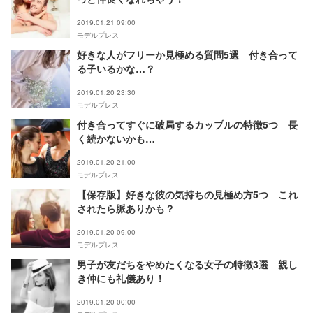
2019.01.21 09:00
モデルプレス
好きな人がフリーか見極める質問5選 付き合って
る子いるかな…？
2019.01.20 23:30
モデルプレス
付き合ってすぐに破局するカップルの特徴5つ 長
く続かないかも…
2019.01.20 21:00
モデルプレス
【保存版】好きな彼の気持ちの見極め方5つ これ
されたら脈ありかも？
2019.01.20 09:00
モデルプレス
男子が友だちをやめたくなる女子の特徴3選 親し
き仲にも礼儀あり！
2019.01.20 00:00