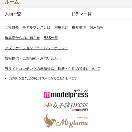
ルーム
人物一覧
ドラマ一覧
会社概要
モデルプレスとは
利用規約
推奨環境
採用情報
編集部からのお知らせ
RSS一覧
アプリケーションプライバシーポリシー
情報提供・広告掲載・お問い合わせ
当サイトコンテンツの無断複写・転載・引用の禁止について
※一定期間を過ぎた記事は非表示になることがあります