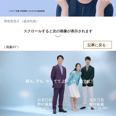
野村彩也子 （提供写真）
スクロールすると次の画像が表示されます
記事に戻る
( 画像3/7 )