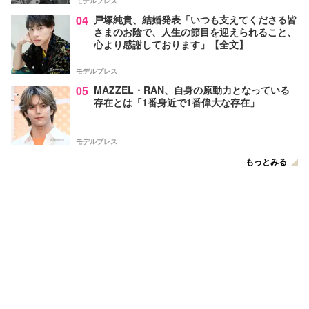
モデルプレス
04
戸塚純貴、結婚発表「いつも支えてくださる皆
さまのお陰で、人生の節目を迎えられること、
心より感謝しております」【全文】
モデルプレス
05
MAZZEL・RAN、自身の原動力となっている
存在とは「1番身近で1番偉大な存在」
モデルプレス
もっとみる