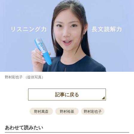
野村彩也子 （提供写真）
記事に戻る
野村萬斎
野村裕基
野村彩也子
あわせて読みたい