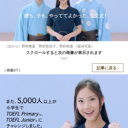
（左から）野村萬斎、野村彩也子、野村裕基 （提供写真）
スクロールすると次の画像が表示されます
記事に戻る
( 画像2/7 )