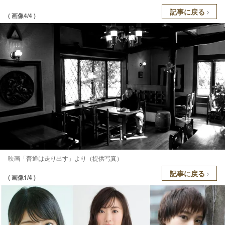
記事に戻る
( 画像4/4 )
映画「普通は走り出す」より（提供写真）
記事に戻る
( 画像1/4 )