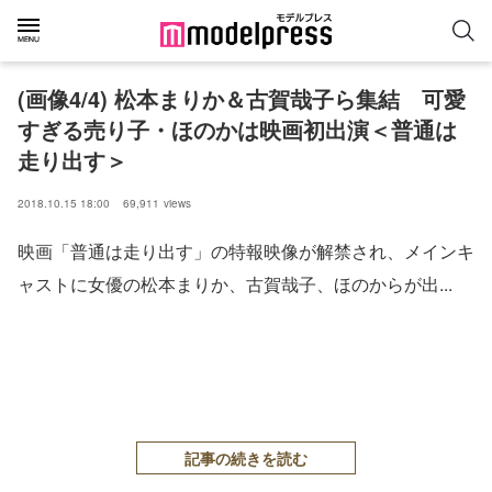
(画像4/4) 松本まりか＆古賀哉子ら集結 可愛
すぎる売り子・ほのかは映画初出演＜普通は
走り出す＞
2018.10.15 18:00
69,911
views
映画「普通は走り出す」の特報映像が解禁され、メインキ
ャストに女優の松本まりか、古賀哉子、ほのからが出...
記事の続きを読む