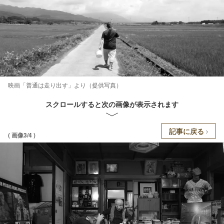
映画「普通は走り出す」より（提供写真）
スクロールすると次の画像が表示されます
記事に戻る
( 画像3/4 )