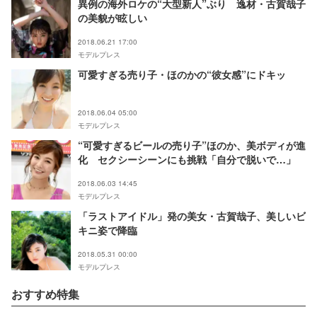
異例の海外ロケの“大型新人”ぶり 逸材・古賀哉子
の美貌が眩しい
2018.06.21 17:00
モデルプレス
可愛すぎる売り子・ほのかの“彼女感”にドキッ
2018.06.04 05:00
モデルプレス
“可愛すぎるビールの売り子”ほのか、美ボディが進
化 セクシーシーンにも挑戦「自分で脱いで…」
2018.06.03 14:45
モデルプレス
「ラストアイドル」発の美女・古賀哉子、美しいビ
キニ姿で降臨
2018.05.31 00:00
モデルプレス
おすすめ特集