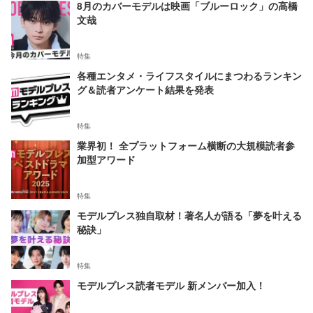
8月のカバーモデルは映画「ブルーロック」の高橋
文哉
特集
各種エンタメ・ライフスタイルにまつわるランキン
グ＆読者アンケート結果を発表
特集
業界初！ 全プラットフォーム横断の大規模読者参
加型アワード
特集
モデルプレス独自取材！著名人が語る「夢を叶える
秘訣」
特集
モデルプレス読者モデル 新メンバー加入！