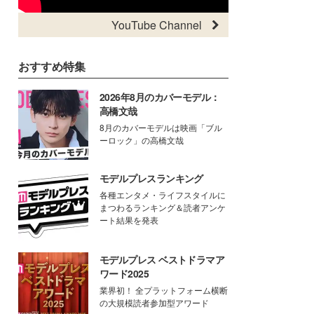
YouTube Channel
おすすめ特集
2026年8月のカバーモデル：
高橋文哉
8月のカバーモデルは映画「ブル
ーロック」の高橋文哉
モデルプレスランキング
各種エンタメ・ライフスタイルに
まつわるランキング＆読者アンケ
ート結果を発表
モデルプレス ベストドラマア
ワード2025
業界初！ 全プラットフォーム横断
の大規模読者参加型アワード