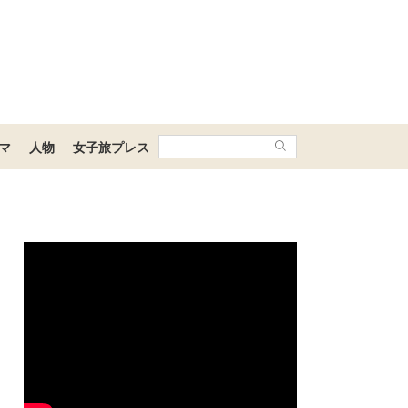
マ
人物
女子旅プレス