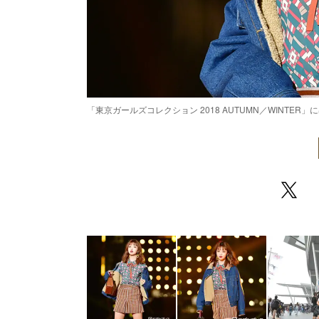
「東京ガールズコレクション 2018 AUTUMN／WINTE