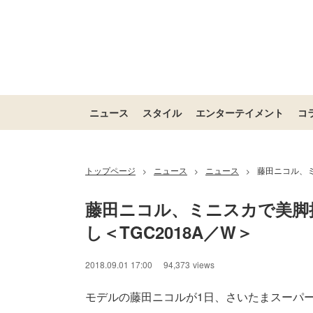
ニュース
スタイル
エンターテイメント
コ
トップページ
ニュース
ニュース
藤田ニコル、ミ
>
>
>
藤田ニコル、ミニスカで美脚
し＜TGC2018A／W＞
2018.09.01 17:00
94,373
views
モデルの藤田ニコルが1日、さいたまスーパーアリー