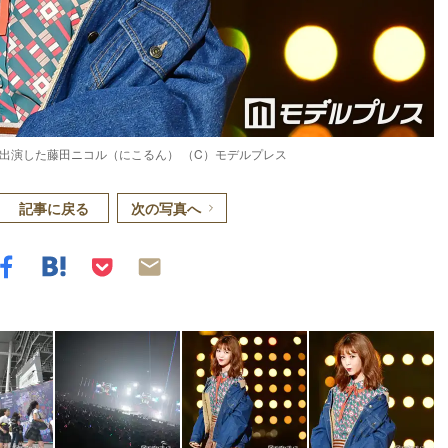
R」に出演した藤田ニコル（にこるん） （C）モデルプレス
記事に戻る
次の写真へ