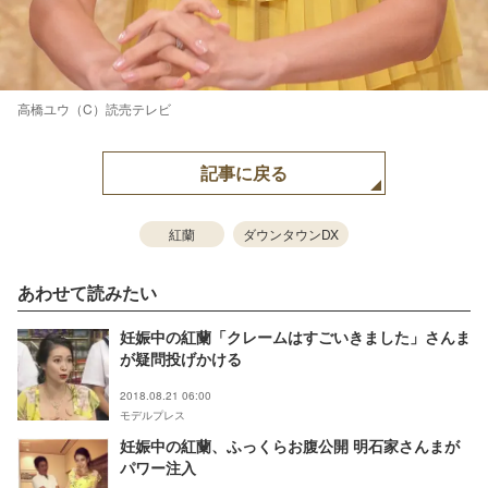
高橋ユウ（C）読売テレビ
記事に戻る
紅蘭
ダウンタウンDX
あわせて読みたい
妊娠中の紅蘭「クレームはすごいきました」さんま
が疑問投げかける
2018.08.21 06:00
モデルプレス
妊娠中の紅蘭、ふっくらお腹公開 明石家さんまが
パワー注入