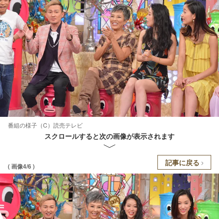
番組の様子（C）読売テレビ
スクロールすると次の画像が表示されます
記事に戻る
( 画像4/6 )