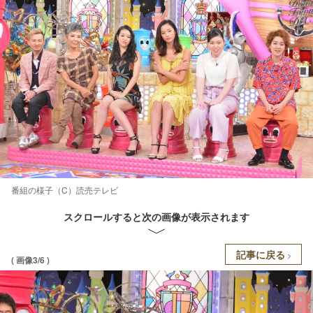
番組の様子（C）読売テレビ
スクロールすると次の画像が表示されます
記事に戻る
( 画像3/6 )