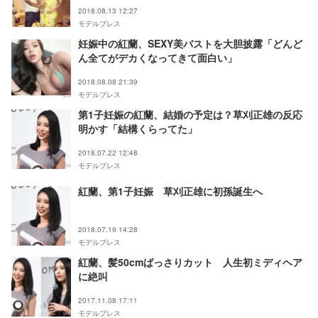
2018.08.13 12:27
モデルプレス
妊娠中の紅蘭、SEXY美バストを大胆披露「どんど
ん全てがデカくなってきて面白い」
2018.08.08 21:39
モデルプレス
第1子妊娠の紅蘭、結婚の予定は？草刈正雄の反応
明かす「結構くらってた」
2018.07.22 12:48
モデルプレス
紅蘭、第1子妊娠 草刈正雄に初孫誕生へ
2018.07.19 14:28
モデルプレス
紅蘭、髪50cmばっさりカット 人生初ミディヘア
に絶叫
2017.11.08 17:11
モデルプレス