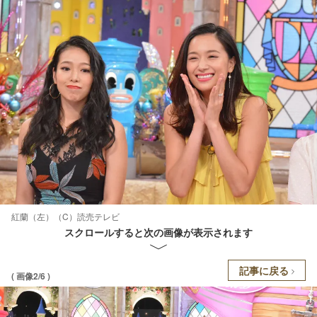
紅蘭（左）（C）読売テレビ
スクロールすると次の画像が表示されます
記事に戻る
( 画像2/6 )