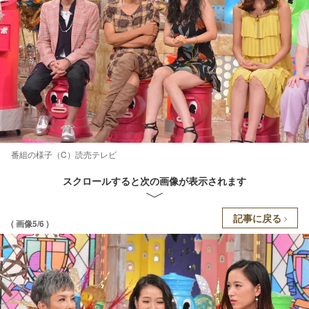
番組の様子（C）読売テレビ
スクロールすると次の画像が表示されます
記事に戻る
( 画像5/6 )