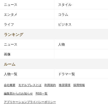
ニュース
スタイル
エンタメ
コラム
ライフ
ビジネス
ランキング
ニュース
人物
画像
ルーム
人物一覧
ドラマ一覧
会社概要
モデルプレスとは
利用規約
推奨環境
採用情報
編集部からのお知らせ
RSS一覧
アプリケーションプライバシーポリシー