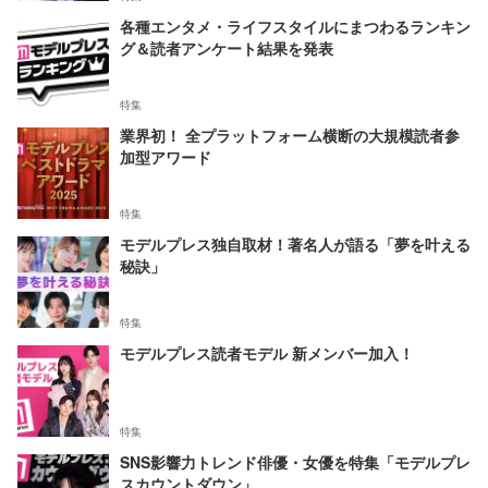
各種エンタメ・ライフスタイルにまつわるランキン
グ＆読者アンケート結果を発表
特集
業界初！ 全プラットフォーム横断の大規模読者参
加型アワード
特集
モデルプレス独自取材！著名人が語る「夢を叶える
秘訣」
特集
モデルプレス読者モデル 新メンバー加入！
特集
SNS影響力トレンド俳優・女優を特集「モデルプレ
スカウントダウン」