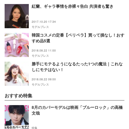
紅蘭、ギャラ事情を赤裸々告白 共演者も驚き
2017.10.20 17:34
モデルプレス
韓国コスメの定番【ペリペラ】買って損なし！おす
すめ品5選
2018.08.22 11:00
モデルプレス
勝手にモテるようになるたった1つの魔法｜これな
しにモテはない！
2018.08.22 09:00
モデルプレス
おすすめ特集
8月のカバーモデルは映画「ブルーロック」の高橋
文哉
特集