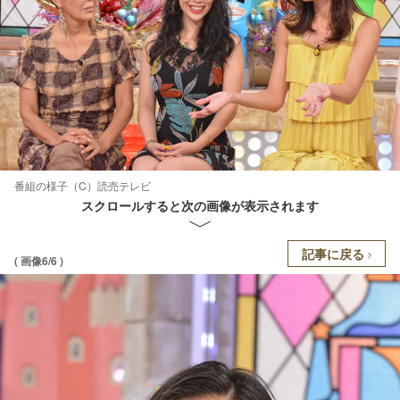
番組の様子（C）読売テレビ
スクロールすると次の画像が表示されます
記事に戻る
( 画像6/6 )