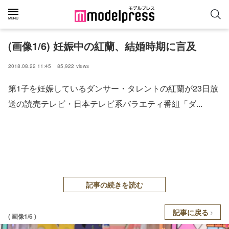
(画像1/6) 妊娠中の紅蘭、結婚時期に言及
2018.08.22 11:45
85,922
views
第1子を妊娠しているダンサー・タレントの紅蘭が23日放
送の読売テレビ・日本テレビ系バラエティ番組「ダ...
記事の続きを読む
記事に戻る
( 画像1/6 )