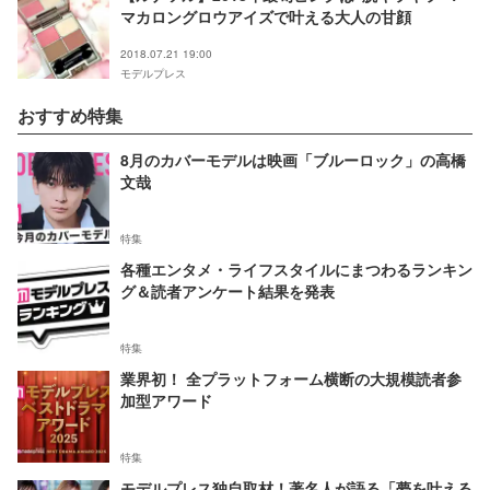
マカロングロウアイズで叶える大人の甘顔
2018.07.21 19:00
モデルプレス
おすすめ特集
8月のカバーモデルは映画「ブルーロック」の高橋
文哉
特集
各種エンタメ・ライフスタイルにまつわるランキン
グ＆読者アンケート結果を発表
特集
業界初！ 全プラットフォーム横断の大規模読者参
加型アワード
特集
モデルプレス独自取材！著名人が語る「夢を叶える