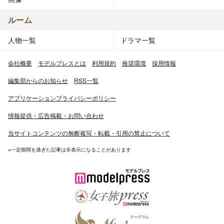
ルーム
人物一覧
ドラマ一覧
会社概要
モデルプレスとは
利用規約
推奨環境
採用情報
編集部からのお知らせ
RSS一覧
アプリケーションプライバシーポリシー
情報提供・広告掲載・お問い合わせ
当サイトコンテンツの無断複写・転載・引用の禁止について
※一定期間を過ぎた記事は非表示になることがあります