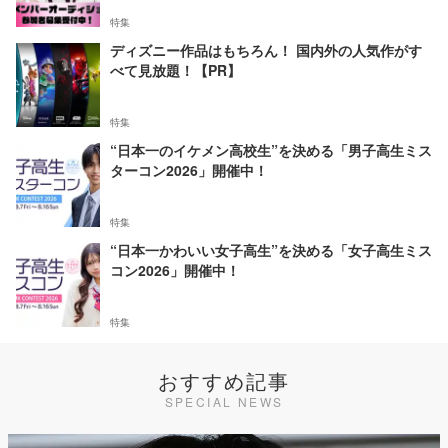
特集
ディズニー作品はもちろん！ 国内外の人気作がす
べて見放題！【PR】
特集
“日本一のイケメン高校生”を決める「男子高生ミス
ターコン2026」開催中！
特集
“日本一かわいい女子高生”を決める「女子高生ミス
コン2026」開催中！
特集
おすすめ記事
SPECIAL NEWS